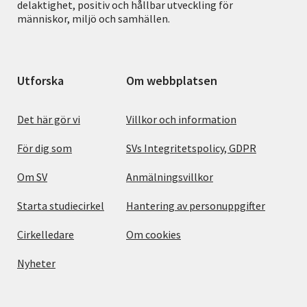
delaktighet, positiv och hållbar utveckling för
människor, miljö och samhällen.
Utforska
Om webbplatsen
Det här gör vi
Villkor och information
För dig som
SVs Integritetspolicy, GDPR
Om SV
Anmälningsvillkor
Starta studiecirkel
Hantering av personuppgifter
Cirkelledare
Om cookies
Nyheter