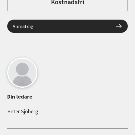
Kostnadsfri
Anmäl dig
Din ledare
Peter Sjöberg