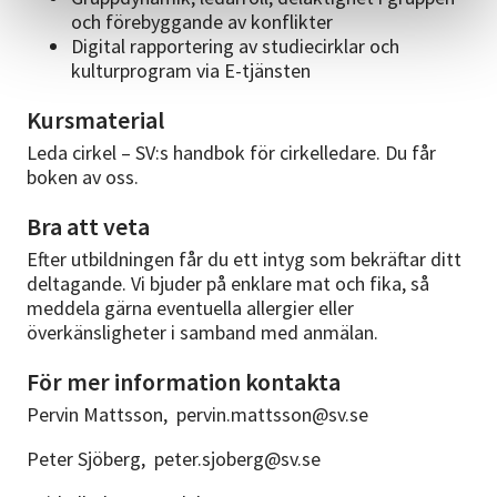
och förebyggande av konflikter
Digital rapportering av studiecirklar och
kulturprogram via E-tjänsten
Kursmaterial
Leda cirkel – SV:s handbok för cirkelledare. Du får
boken av oss.
Bra att veta
Efter utbildningen får du ett intyg som bekräftar ditt
deltagande. Vi bjuder på enklare mat och fika, så
meddela gärna eventuella allergier eller
överkänsligheter i samband med anmälan.
För mer information kontakta
Pervin Mattsson, pervin.mattsson@sv.se
Peter Sjöberg, peter.sjoberg@sv.se