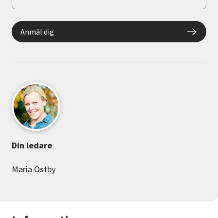
Anmäl dig
Din ledare
Maria Östby