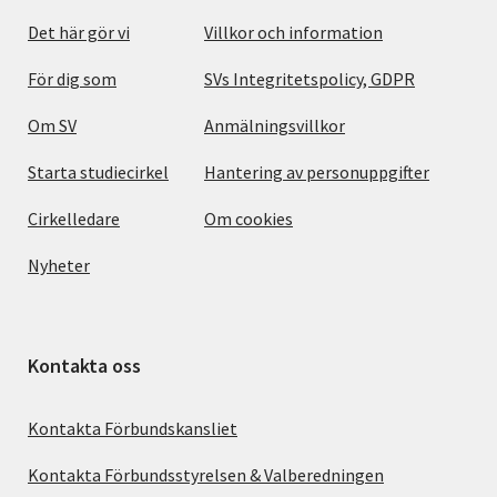
Det här gör vi
Villkor och information
För dig som
SVs Integritetspolicy, GDPR
Om SV
Anmälningsvillkor
Starta studiecirkel
Hantering av personuppgifter
Cirkelledare
Om cookies
Nyheter
Kontakta oss
Kontakta Förbundskansliet
Kontakta Förbundsstyrelsen & Valberedningen