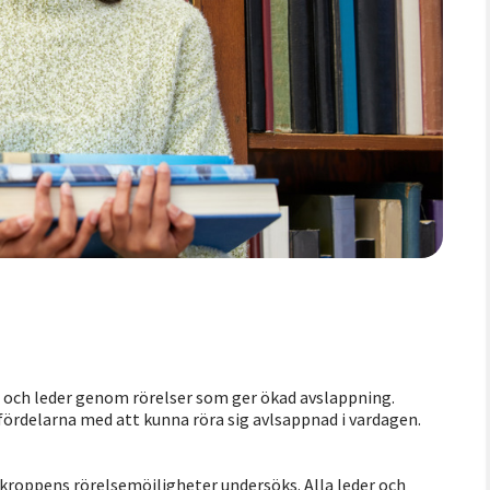
r och leder genom rörelser som ger ökad avslappning.
ördelarna med att kunna röra sig avlsappnad i vardagen.
kroppens rörelsemöjligheter undersöks. Alla leder och