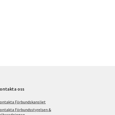
ontakta oss
ontakta Förbundskansliet
ontakta Förbundsstyrelsen &
alberedningen