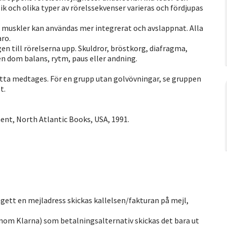
k och olika typer av rörelssekvenser varieras och fördjupas
ch muskler kan användas mer integrerat och avslappnat. Alla
aro.
ngen till rörelserna upp. Skuldror, bröstkorg, diafragma,
n dom balans, rytm, paus eller andning.
ta medtages. För en grupp utan golvövningar, se gruppen
t.
nt, North Atlantic Books, USA, 1991.
ppgett en mejladress skickas kallelsen/fakturan på mejl,
enom Klarna) som betalningsalternativ skickas det bara ut