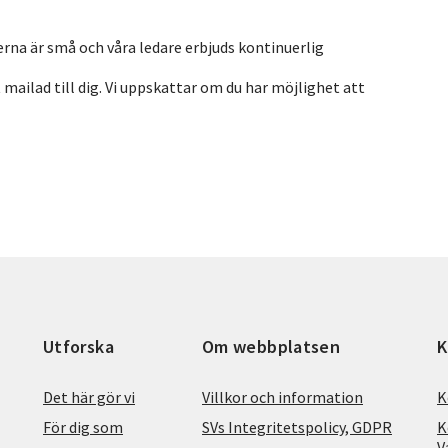
perna är små och våra ledare erbjuds kontinuerlig
mailad till dig. Vi uppskattar om du har möjlighet att
Utforska
Om webbplatsen
K
Det här gör vi
Villkor och information
K
För dig som
SVs Integritetspolicy, GDPR
K
V