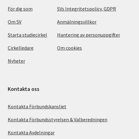
För dig som
SVs Integritetspolicy, GDPR
Om SV
Anmälningsvillkor
Starta studiecirkel
Hantering av personuppgifter
Cirkelledare
Om cookies
Nyheter
Kontakta oss
Kontakta Förbundskansliet
Kontakta Förbundsstyrelsen & Valberedningen
Kontakta Avdelningar