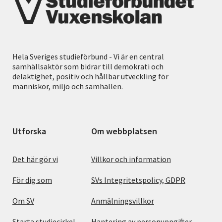
Hela Sveriges studieförbund - Vi är en central
samhällsaktör som bidrar till demokrati och
delaktighet, positiv och hållbar utveckling för
människor, miljö och samhällen.
Utforska
Om webbplatsen
Det här gör vi
Villkor och information
För dig som
SVs Integritetspolicy, GDPR
Om SV
Anmälningsvillkor
Starta studiecirkel
Hantering av personuppgifter