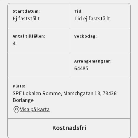
Nyheter
Startdatum:
Tid:
Ej fastställt
Tid ej fastställt
Avdelningar
Antal tillfällen:
Veckodag:
4
Lyssna
Arrangemangsnr:
64485
Plats:
SPF Lokalen Romme, Marschgatan 18, 78436
Borlänge
Visa på karta
Kostnadsfri