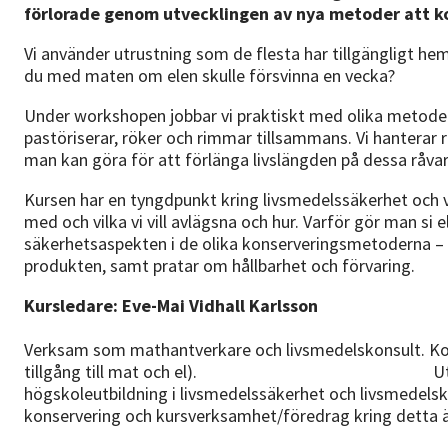
förlorade genom utvecklingen av nya metoder att kon
Vi använder utrustning som de flesta har tillgängligt h
du med maten om elen skulle försvinna en vecka?
Under workshopen jobbar vi praktiskt med olika metoder -
pastöriserar, röker och rimmar tillsammans. Vi hanterar 
man kan göra för att förlänga livslängden på dessa råvar
Kursen har en tyngdpunkt kring livsmedelssäkerhet och v
med och vilka vi vill avlägsna och hur. Varför gör man si 
säkerhetsaspekten i de olika konserveringsmetoderna – 
produkten, samt pratar om hållbarhet och förvaring.
Kursledare: Eve-Mai Vidhall Karlsson
Verksam som mathantverkare och livsmedelskonsult. Kon
tillgång till mat och el). Utöver livserf
högskoleutbildning i livsmedelssäkerhet och livsmedelsk
konservering och kursverksamhet/föredrag kring detta 