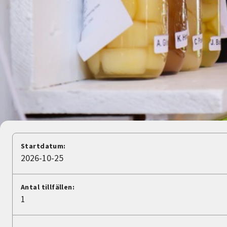
Nyheter
Avdelningar
Lyssna
Startdatum:
2026-10-25
Antal tillfällen:
1