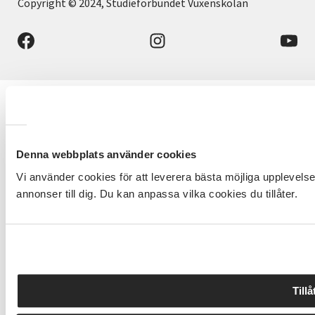
Copyright © 2024, Studieförbundet Vuxenskolan
Denna webbplats använder cookies
Vi använder cookies för att leverera bästa möjliga upplevels
annonser till dig. Du kan anpassa vilka cookies du tillåter.
Tillå