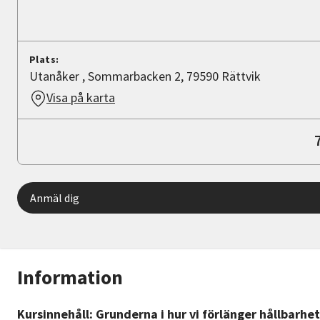
Plats:
Utanåker , Sommarbacken 2, 79590 Rättvik
Visa på karta
Anmäl dig
Information
Kursinnehåll: Grunderna i hur vi förlänger hållbarhe