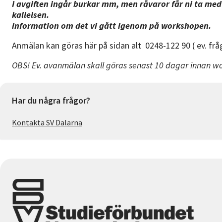
I avgiften ingår burkar mm, men råvaror får ni ta me
kallelsen. I kursen ingår
information om det vi gått igenom på workshopen.
Anmälan kan göras här på sidan alt 0248-122 90 ( ev. frå
OBS! Ev. avanmälan skall göras senast 10 dagar innan wo
Har du några frågor?
Kontakta SV Dalarna