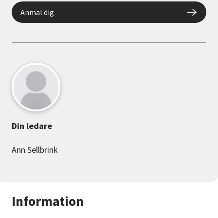
Anmäl dig
Din ledare
Ann Sellbrink
Information