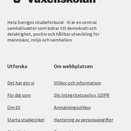
Hela Sveriges studieförbund - Vi är en central
samhällsaktör som bidrar till demokrati och
delaktighet, positiv och hållbar utveckling för
människor, miljö och samhällen.
Utforska
Om webbplatsen
Det här gör vi
Villkor och information
För dig som
SVs Integritetspolicy, GDPR
Om SV
Anmälningsvillkor
Starta studiecirkel
Hantering av personuppgifter