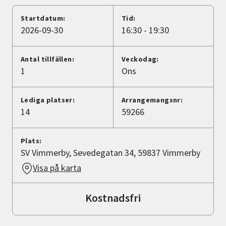
Nyheter
Startdatum:
Tid:
2026-09-30
16:30 - 19:30
Avdelningar
Antal tillfällen:
Veckodag:
1
Ons
Lyssna
Lediga platser:
Arrangemangsnr:
14
59266
Plats:
SV Vimmerby, Sevedegatan 34, 59837 Vimmerby
Visa på karta
Kostnadsfri