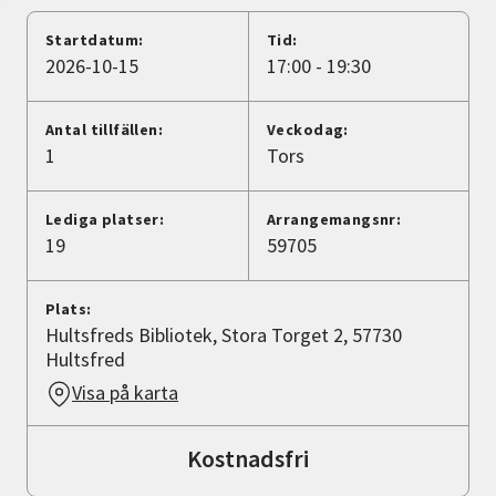
Nyheter
Startdatum:
Tid:
2026-10-15
17:00 - 19:30
Avdelningar
Antal tillfällen:
Veckodag:
1
Tors
Lyssna
Lediga platser:
Arrangemangsnr:
19
59705
Plats:
Hultsfreds Bibliotek, Stora Torget 2, 57730
Hultsfred
Visa på karta
Kostnadsfri