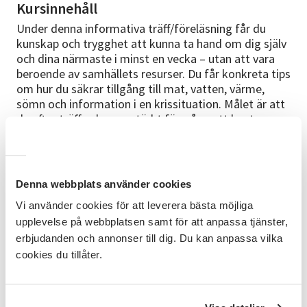
Kursinnehåll
Under denna informativa träff/föreläsning får du
kunskap och trygghet att kunna ta hand om dig själv
och dina närmaste i minst en vecka – utan att vara
beroende av samhällets resurser. Du får konkreta tips
om hur du säkrar tillgång till mat, vatten, värme,
sömn och information i en krissituation. Målet är att
du efter träffen har en stärkt förmåga att hantera
konsekvenserna av en kris och en ökad förståelse för
hur kommunen arbetar med krisberedskap.
Fördjupning och diskussioner avslutar föreläsningen.
Målgrupp Den här träffen riktar sig till privatpersoner i
Denna webbplats använder cookies
alla åldrar som vill känna sig tryggare och bättre
Vi använder cookies för att leverera bästa möjliga
förberedda vid samhällsstörningar eller kriser. Du
upplevelse på webbplatsen samt för att anpassa tjänster,
kanske: Bor ensam eller med familj och vill veta hur
du klarar dig vid exempelvis strömavbrott eller
erbjudanden och annonser till dig. Du kan anpassa vilka
vattenbrist. Är nyfiken på hur du kan bygga upp ett
cookies du tillåter.
hemberedskapslager. Vill förstå hur kommunen
arbetar med krisberedskap och vad du själv kan bidra
med. Har ett intresse för säkerhet, beredskap eller