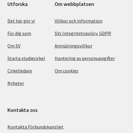
Utforska
Om webbplatsen
Det här gör vi
Villkor och information
För dig som
SVs Integritetspolicy, GDPR
Om SV
Anmälningsvillkor
Starta studiecirkel
Hantering av personuppgifter
Cirkelledare
Om cookies
Nyheter
Kontakta oss
Kontakta Förbundskansliet