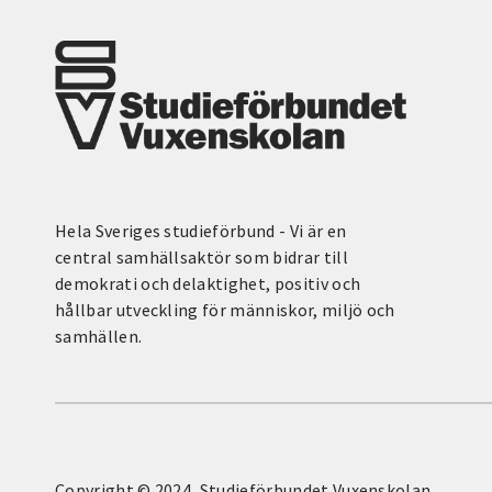
Hela Sveriges studieförbund - Vi är en
central samhällsaktör som bidrar till
demokrati och delaktighet, positiv och
hållbar utveckling för människor, miljö och
samhällen.
Copyright © 2024, Studieförbundet Vuxenskolan