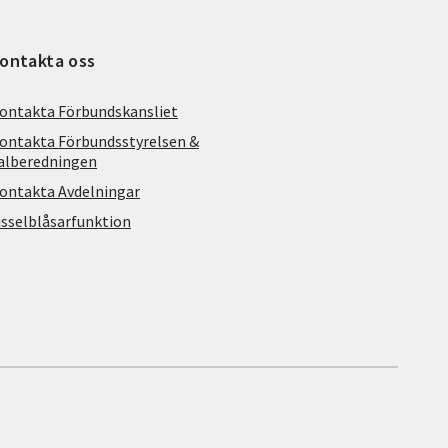
ontakta oss
ontakta Förbundskansliet
ontakta Förbundsstyrelsen &
alberedningen
ontakta Avdelningar
isselblåsarfunktion