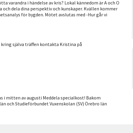
ötta varandra i händelse av kris? Lokal kännedom är A och O
ma och dela dina perspektiv och kunskaper. Kvällen kommer
etsanalys för bygden. Mötet avslutas med -Hur går vi
kring själva träffen kontakta Kristina på
as i mitten av augusti Meddela specialkost! Bakom
 län och Studieförbundet Vuxenskolan (SV) Örebro län