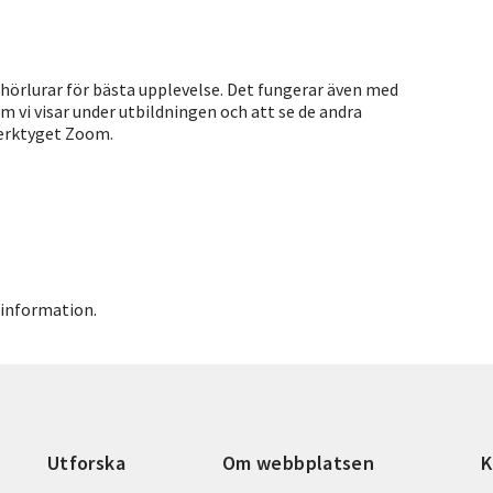
 hörlurar för bästa upplevelse. Det fungerar även med
om vi visar under utbildningen och att se de andra
verktyget Zoom.
 information.
Utforska
Om webbplatsen
K