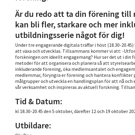
Är du redo att ta din förening till 
kan bli fler, starkare och mer in
utbildningsserie något för dig!
Under tre engagerande digitala träffar i höst (18.30-20.45) 
att växa och utvecklas. Tillsammans kommer vi att: -Utfo
forskningen om ideellt engagemang? Hur ser det ut i din f
metoder för att organisera och planera så att styrelsearbe
inkluderande förening, öka medlemsantalet och engagema
medlemmar, föryngra er förening och hantera konflikter på
målgrupper och utveckla en handlingsplan för att nå och 
vår verksamhet och inspireras av aktuell forskning. Tillsa
Tid & Datum:
kl 18.30-20.45 den 5 oktober, därefter 12 och 19 oktober 20
Utbildare: