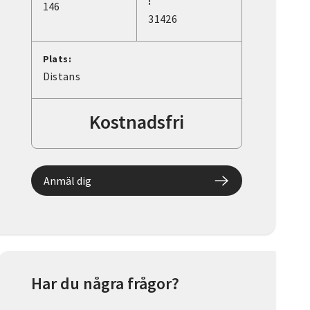
:
146
31426
Plats:
Distans
Kostnadsfri
Anmäl dig
Har du några frågor?