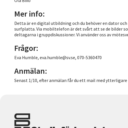
Ola Bixo
Mer info:
Detta är en digital utbildning och du behöver en dator och
surfplatta. Via mobiltelefon är det svårt att se de bilder s
deltagarna i gruppdiskussioner. Vi använder oss av mötes
Frågor:
Eva Humble, eva.humble@sv.se, 070-5360470
Anmälan:
Senast 1/10, efter anmälan får du ett mail med ytterligare