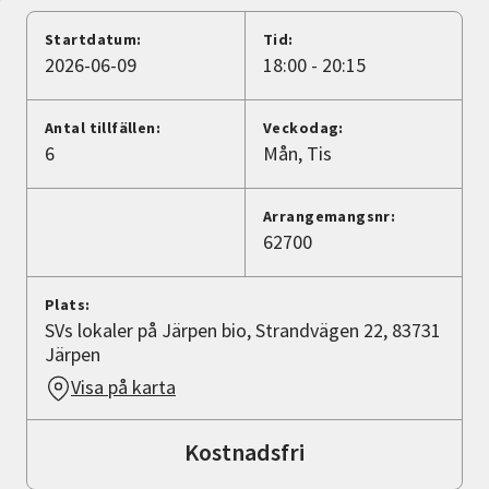
Nyheter
Startdatum:
Tid:
2026-06-09
18:00 - 20:15
Avdelningar
Antal tillfällen:
Veckodag:
6
Mån
Tis
Lyssna
Arrangemangsnr:
62700
Plats:
SVs lokaler på Järpen bio, Strandvägen 22, 83731
Järpen
Visa på karta
Kostnadsfri