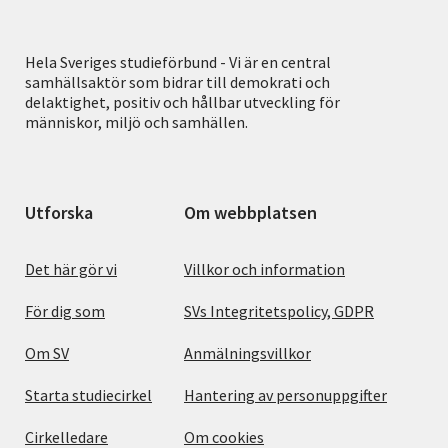
Hela Sveriges studieförbund - Vi är en central
samhällsaktör som bidrar till demokrati och
delaktighet, positiv och hållbar utveckling för
människor, miljö och samhällen.
Utforska
Om webbplatsen
Det här gör vi
Villkor och information
För dig som
SVs Integritetspolicy, GDPR
Om SV
Anmälningsvillkor
Starta studiecirkel
Hantering av personuppgifter
Cirkelledare
Om cookies