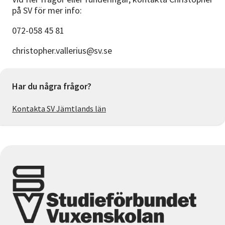
på SV för mer info:
072-058 45 81
christopher.vallerius@sv.se
Har du några frågor?
Kontakta SV Jämtlands län