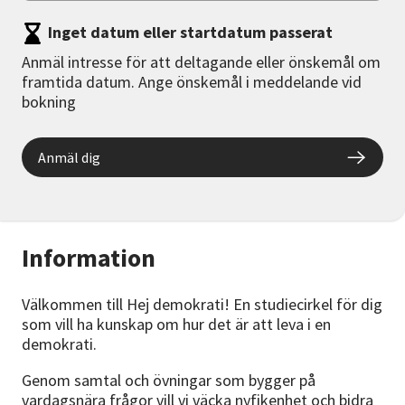
Inget datum eller startdatum passerat
Anmäl intresse för att deltagande eller önskemål om
framtida datum. Ange önskemål i meddelande vid
bokning
Anmäl dig
Information
Välkommen till Hej demokrati! En studiecirkel för dig
som vill ha kunskap om hur det är att leva i en
demokrati.
Genom samtal och övningar som bygger på
vardagsnära frågor vill vi väcka nyfikenhet och bidra