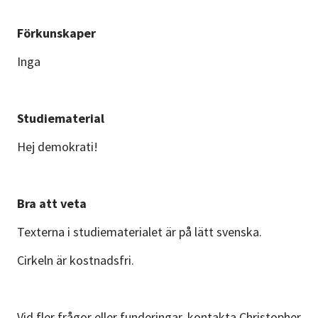
Förkunskaper
Inga
Studiematerial
Hej demokrati!
Bra att veta
Texterna i studiematerialet är på lätt svenska.
Cirkeln är kostnadsfri.
Vid fler frågor eller funderingar, kontakta Christopher