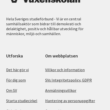
Hela Sveriges studieförbund - Vi är en central
samhällsaktör som bidrar till demokrati och
delaktighet, positiv och hållbar utveckling för
människor, miljö och samhällen.
Utforska
Om webbplatsen
Det här gör vi
Villkor och information
För dig som
SVs Integritetspolicy, GDPR
Om SV
Anmälningsvillkor
Starta studiecirkel
Hantering av personuppgifter