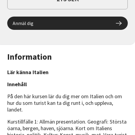
Anmäl dig
Information
Lär känna Italien
Innehåll
På den här kursen lär du dig mer om Italien och om
hur du som turist kan ta dig runt i, och uppleva,
landet.
Kurstillfälle 1: Allmän presentation. Geografi: Största
öarna, bergen, haven, sjöarna. Kort om Italiens
historia, politik. Kultur: Konst, musik, mat. Vara turist