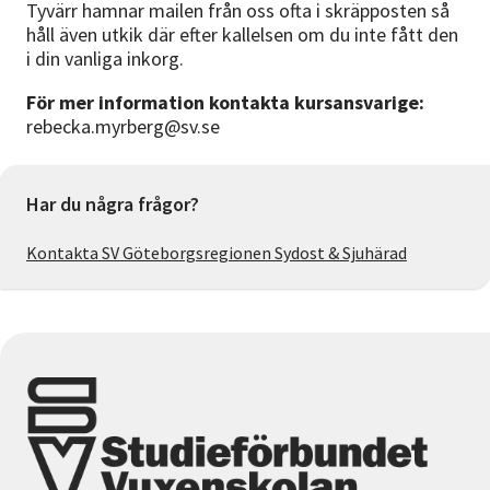
Tyvärr hamnar mailen från oss ofta i skräpposten så
håll även utkik där efter kallelsen om du inte fått den
i din vanliga inkorg.
För mer information kontakta kursansvarige:
rebecka.myrberg@sv.se
Har du några frågor?
Kontakta SV Göteborgsregionen Sydost & Sjuhärad