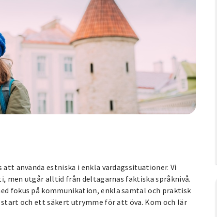
 att använda estniska i enkla vardagssituationer. Vi
i, men utgår alltid från deltagarnas faktiska språknivå.
 med fokus på kommunikation, enkla samtal och praktisk
 start och ett säkert utrymme för att öva. Kom och lär