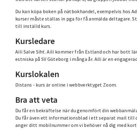
Du kan köpa boken på nätbokhandel, exempelvis hos Adlib
kurser måste ställas in pga för få anmälda deltagare. S
till inställd kurs.
Kursledare
Aili Salve Siht. Aili kommer från Estland och har bott län
estniska på SV Göteborg i många år. Aili är en engagerad
Kurslokalen
Distans - kurs är online i webbverktyget Zoom.
Bra att veta
Du får en bekräftelse när du genomfört din webbanmälan.
Du får även ett informationsblad i ett separat mail till
anger ditt mobilnummer om vi behöver nå dig med kort 