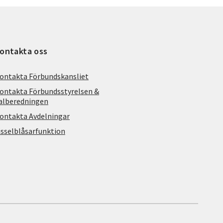
ontakta oss
ontakta Förbundskansliet
ontakta Förbundsstyrelsen &
alberedningen
ontakta Avdelningar
isselblåsarfunktion