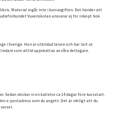
ris. Material ingår inte i kursavgiften. Det händer att
tudieförbundet Vuxenskolan ansvarar ej för inköpt bok
ge i Sverige. Hon är utbildad lärare och har lärt ut
 ledare som alltid uppskattas av våra deltagare.
 Sedan skickar vi en kallelse ca 14 dagar före kursstart.
 den e-postadress som du angett. Det är viktigt att du
varsel.