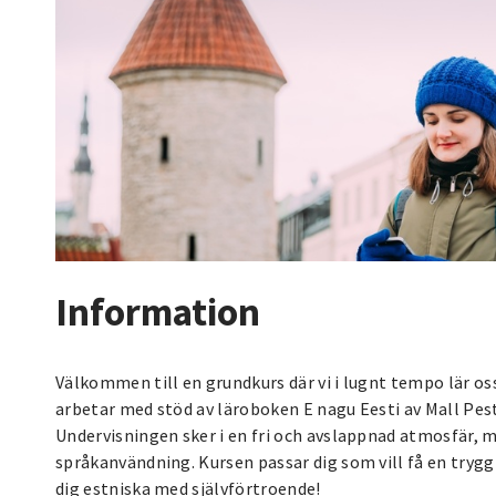
Information
Välkommen till en grundkurs där vi i lugnt tempo lär oss
arbetar med stöd av läroboken E nagu Eesti av Mall Pest
Undervisningen sker i en fri och avslappnad atmosfär,
språkanvändning. Kursen passar dig som vill få en trygg
dig estniska med självförtroende!