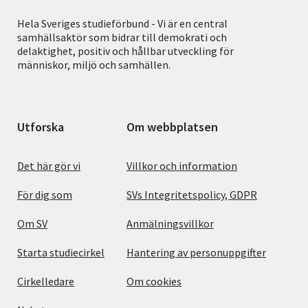
Hela Sveriges studieförbund - Vi är en central
samhällsaktör som bidrar till demokrati och
delaktighet, positiv och hållbar utveckling för
människor, miljö och samhällen.
Utforska
Om webbplatsen
Det här gör vi
Villkor och information
För dig som
SVs Integritetspolicy, GDPR
Om SV
Anmälningsvillkor
Starta studiecirkel
Hantering av personuppgifter
Cirkelledare
Om cookies