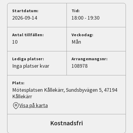
Nyheter
Startdatum:
Tid:
2026-09-14
18:00 - 19:30
Avdelningar
Antal tillfällen:
Veckodag:
10
Mån
Lyssna
Lediga platser:
Arrangemangsnr:
Inga platser kvar
108978
Plats:
Mötesplatsen Kållekärr, Sundsbyvägen 5, 47194
Kållekärr
Visa på karta
Kostnadsfri