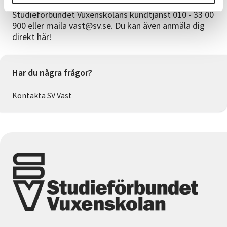
För anmälan eller mer information kontakta oss:
Studieförbundet Vuxenskolans kundtjänst 010 - 33 00
900 eller maila vast@sv.se. Du kan även anmäla dig
direkt här!
Har du några frågor?
Kontakta SV Väst