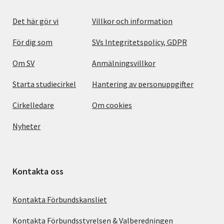
Det här gör vi
Villkor och information
För dig som
SVs Integritetspolicy, GDPR
Om SV
Anmälningsvillkor
Starta studiecirkel
Hantering av personuppgifter
Cirkelledare
Om cookies
Nyheter
Kontakta oss
Kontakta Förbundskansliet
Kontakta Förbundsstyrelsen & Valberedningen