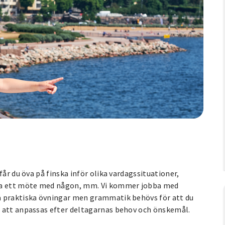
 får du öva på finska inför olika vardagssituationer,
mma ett möte med någon, mm. Vi kommer jobba med
å praktiska övningar men grammatik behövs för att du
r att anpassas efter deltagarnas behov och önskemål.