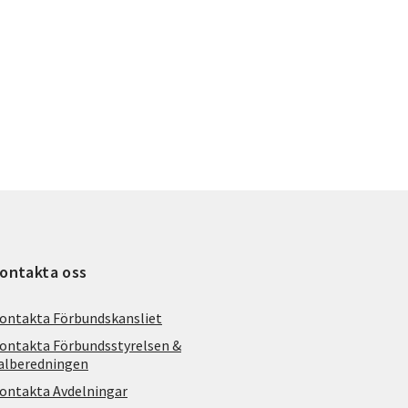
ontakta oss
ontakta Förbundskansliet
ontakta Förbundsstyrelsen &
alberedningen
ontakta Avdelningar