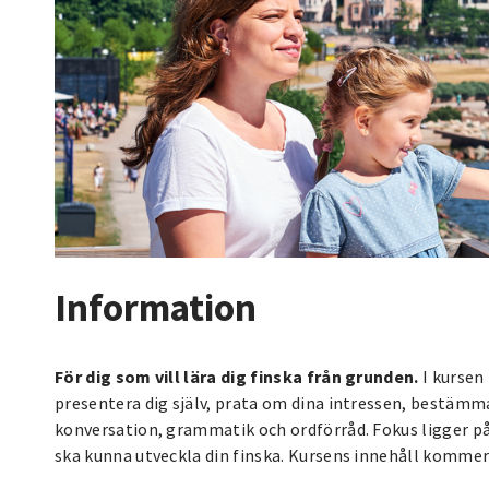
Information
För dig som vill lära dig finska från grunden.
I kursen
presentera dig själv, prata om dina intressen, bestä
konversation, grammatik och ordförråd. Fokus ligger p
ska kunna utveckla din finska. Kursens innehåll komme