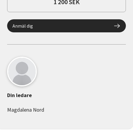
1 200 SEK
Anmäl dig
Din ledare
Magdalena Nord