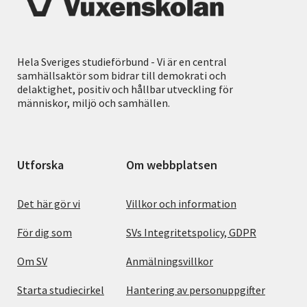
Hela Sveriges studieförbund - Vi är en central
samhällsaktör som bidrar till demokrati och
delaktighet, positiv och hållbar utveckling för
människor, miljö och samhällen.
Utforska
Om webbplatsen
Det här gör vi
Villkor och information
För dig som
SVs Integritetspolicy, GDPR
Om SV
Anmälningsvillkor
Starta studiecirkel
Hantering av personuppgifter