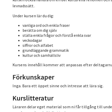
levnadssätt.
Under kursen lär du dig:
vanliga ord och enkla fraser
berätta om dig själv
ställa enkla frågor och förstå enkla svar
veckodagar
siffror och alfabet
grundläggande grammatik
kultur och samhällsliv
Kursens innehåll kommer att anpassas efter deltagarn
Förkunskaper
Inga. Bara ett öppet sinne och intresse att lära sig.
Kurslitteratur
Läraren delar eget material som ni får tillgång till unde