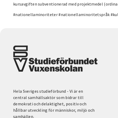
kursavgiften subventionerad med projektmedel (ordinari
#nationellaminoriteter #nationellaminoritetspråk #ku
Hela Sveriges studieförbund - Vi är en
central samhällsaktör som bidrar till
demokrati och delaktighet, positiv och
hållbar utveckling för människor, miljö och
samhällen.