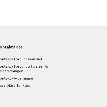
ontakta oss
ontakta Förbundskansliet
ontakta Förbundsstyrelsen &
alberedningen
ontakta Avdelningar
isselblåsarfunktion