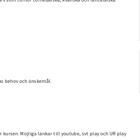
as behov och önskemål.
r kursen. Möjliga länkar till youtube, svt play och UR play