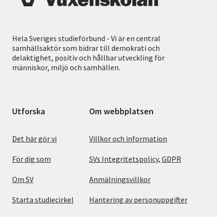
Hela Sveriges studieförbund - Vi är en central
samhällsaktör som bidrar till demokrati och
delaktighet, positiv och hållbar utveckling för
människor, miljö och samhällen.
Utforska
Om webbplatsen
Det här gör vi
Villkor och information
För dig som
SVs Integritetspolicy, GDPR
Om SV
Anmälningsvillkor
Starta studiecirkel
Hantering av personuppgifter