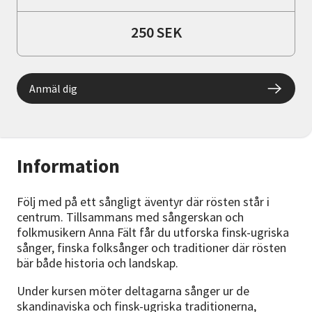
250 SEK
Anmäl dig
Information
Följ med på ett sångligt äventyr där rösten står i
centrum. Tillsammans med sångerskan och
folkmusikern Anna Fält får du utforska finsk-ugriska
sånger, finska folksånger och traditioner där rösten
bär både historia och landskap.
Under kursen möter deltagarna sånger ur de
skandinaviska och finsk-ugriska traditionerna,