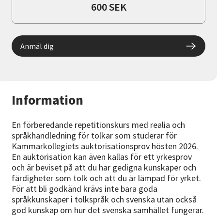
600 SEK
Anmäl dig
Information
En förberedande repetitionskurs med realia och
språkhandledning för tolkar som studerar för
Kammarkollegiets auktorisationsprov hösten 2026.
En auktorisation kan även kallas för ett yrkesprov
och är beviset på att du har gedigna kunskaper och
färdigheter som tolk och att du är lämpad för yrket.
För att bli godkänd krävs inte bara goda
språkkunskaper i tolkspråk och svenska utan också
god kunskap om hur det svenska samhället fungerar.