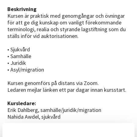
Beskrivning
Kursen är praktisk med genomgångar och övningar
för att ge dig kunskap om vanligt förekommande
terminologi, realia och styrande lagstiftning som du
ställs inför vid auktorisationen.
• Sjukvård
• Samhälle
• Juridik
• Asyl/migration
Kursen genomförs på distans via Zoom.
Ledaren mejlar länken ett par dagar innan kursstart.
Kursledare:
Erik Dahlberg, samhälle/juridik/migration
Nahida Awdel, sjukvård
Kursdatum:
fre 21 augusti, 16-20 (Erik)