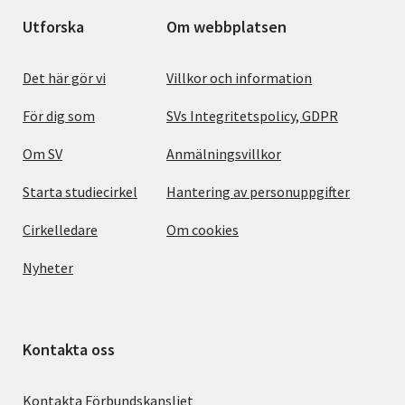
Utforska
Om webbplatsen
Det här gör vi
Villkor och information
För dig som
SVs Integritetspolicy, GDPR
Om SV
Anmälningsvillkor
Starta studiecirkel
Hantering av personuppgifter
Cirkelledare
Om cookies
Nyheter
Kontakta oss
Kontakta Förbundskansliet