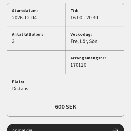
Nyheter
Startdatum:
Tid:
2026-12-04
16:00 - 20:30
Avdelningar
Antal tillfällen:
Veckodag:
3
Fre
Lör
Sön
Lyssna
Arrangemangsnr:
170116
Plats:
Distans
600 SEK
Anmäl dig