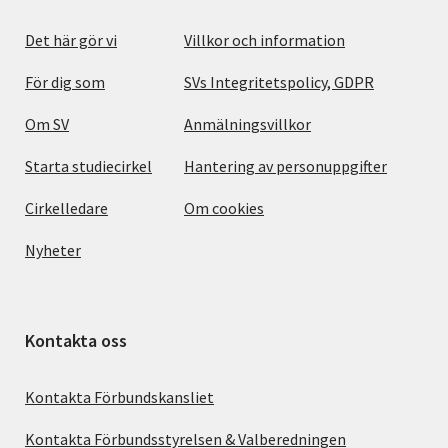
Det här gör vi
Villkor och information
För dig som
SVs Integritetspolicy, GDPR
Om SV
Anmälningsvillkor
Starta studiecirkel
Hantering av personuppgifter
Cirkelledare
Om cookies
Nyheter
Kontakta oss
Kontakta Förbundskansliet
Kontakta Förbundsstyrelsen & Valberedningen