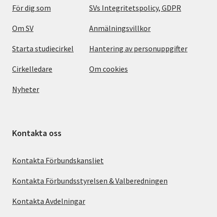
För dig som
SVs Integritetspolicy, GDPR
Om SV
Anmälningsvillkor
Starta studiecirkel
Hantering av personuppgifter
Cirkelledare
Om cookies
Nyheter
Kontakta oss
Kontakta Förbundskansliet
Kontakta Förbundsstyrelsen & Valberedningen
Kontakta Avdelningar