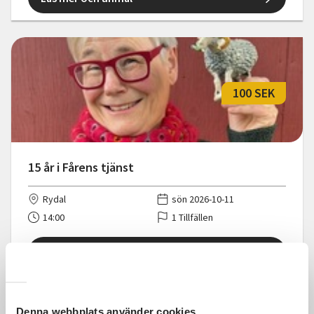
100 SEK
15 år i Fårens tjänst
Rydal
sön 2026-10-11
14:00
1 Tillfällen
Läs mer och anmäl
Denna webbplats använder cookies