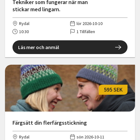
Tekniker som fungerar när man
stickar med lingarn.
Rydal
lör 2026-10-10
10:30
1 Tillfällen
Läs mer och anmäl
595 SEK
Färgsätt din flerfärgsstickning
Rydal
sön 2026-10-11