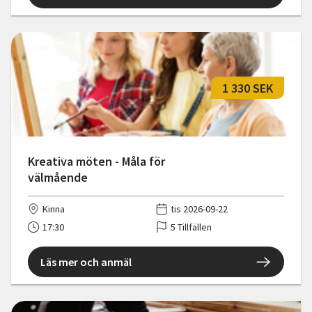
1 330 SEK
Kreativa möten - Måla för
välmående
Kinna
tis 2026-09-22
17:30
5 Tillfällen
Läs mer och anmäl