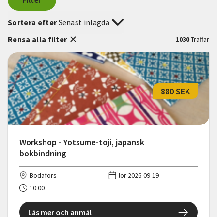
Filter
Sortera efter
Senast inlagda
Rensa alla filter
1030
Träffar
880 SEK
Workshop - Yotsume-toji, japansk
bokbindning
Bodafors
lör 2026-09-19
10:00
Läs mer och anmäl