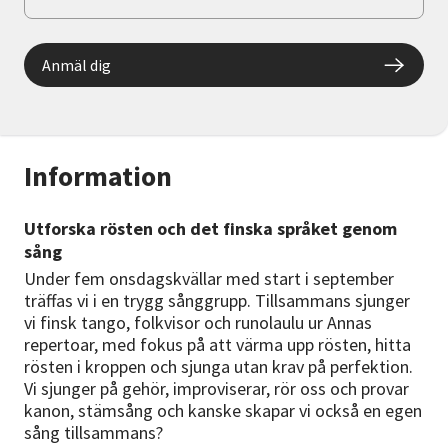
Anmäl dig
Information
Utforska rösten och det finska språket genom
sång
Under fem onsdagskvällar med start i september
träffas vi i en trygg sånggrupp. Tillsammans sjunger
vi finsk tango, folkvisor och runolaulu ur Annas
repertoar, med fokus på att värma upp rösten, hitta
rösten i kroppen och sjunga utan krav på perfektion.
Vi sjunger på gehör, improviserar, rör oss och provar
kanon, stämsång och kanske skapar vi också en egen
sång tillsammans?