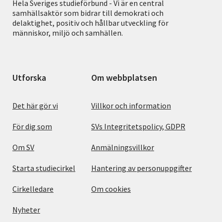
Hela Sveriges studieförbund - Vi är en central
samhällsaktör som bidrar till demokrati och
delaktighet, positiv och hållbar utveckling för
människor, miljö och samhällen.
Utforska
Om webbplatsen
Det här gör vi
Villkor och information
För dig som
SVs Integritetspolicy, GDPR
Om SV
Anmälningsvillkor
Starta studiecirkel
Hantering av personuppgifter
Cirkelledare
Om cookies
Nyheter