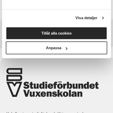
#ssduppsala
Visa detaljer
Har du några frågor?
Tillåt alla cookies
Kontakta SV Uppsala län
Anpassa