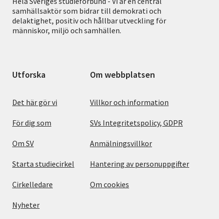
Hela Sveriges studieförbund - Vi är en central
samhällsaktör som bidrar till demokrati och
delaktighet, positiv och hållbar utveckling för
människor, miljö och samhällen.
Utforska
Om webbplatsen
Det här gör vi
Villkor och information
För dig som
SVs Integritetspolicy, GDPR
Om SV
Anmälningsvillkor
Starta studiecirkel
Hantering av personuppgifter
Cirkelledare
Om cookies
Nyheter