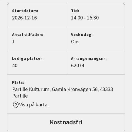
Nyheter
Startdatum:
Tid:
2026-12-16
14:00 - 15:30
Avdelningar
Antal tillfällen:
Veckodag:
1
Ons
Lyssna
Lediga platser:
Arrangemangsnr:
40
62074
Plats:
Partille Kulturum, Gamla Kronvägen 56, 43333
Partille
Visa på karta
Kostnadsfri