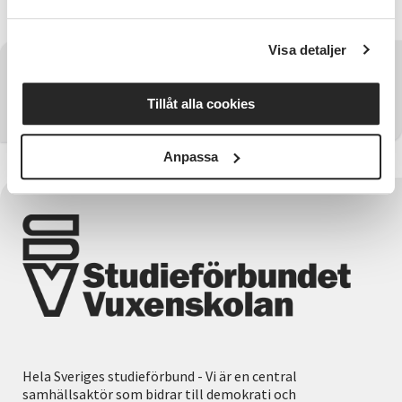
I samarbete med Partille Kommun!
Visa detaljer
Har du några frågor?
Tillåt alla cookies
Kontakta SV Göteborgsregionen Sydost & Sjuhärad
Anpassa
Hela Sveriges studieförbund - Vi är en central
samhällsaktör som bidrar till demokrati och