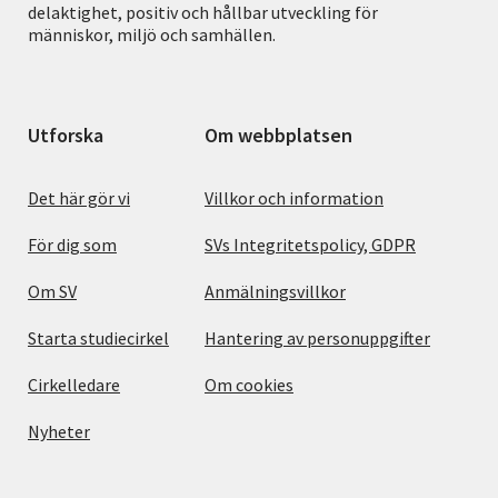
delaktighet, positiv och hållbar utveckling för
människor, miljö och samhällen.
Utforska
Om webbplatsen
Det här gör vi
Villkor och information
För dig som
SVs Integritetspolicy, GDPR
Om SV
Anmälningsvillkor
Starta studiecirkel
Hantering av personuppgifter
Cirkelledare
Om cookies
Nyheter