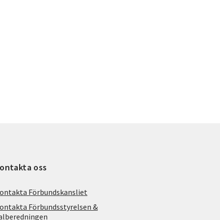
ontakta oss
ontakta Förbundskansliet
ontakta Förbundsstyrelsen &
alberedningen