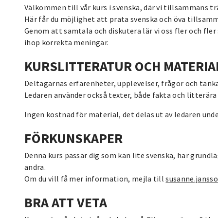
Välkommen till vår kurs i svenska, där vi tillsammans tr
Här får du möjlighet att prata svenska och öva tillsam
Genom att samtala och diskutera lär vi oss fler och fler
ihop korrekta meningar.
KURSLITTERATUR OCH MATERI
Deltagarnas erfarenheter, upplevelser, frågor och tankar
Ledaren använder också texter, både fakta och litterä
Ingen kostnad för material, det delas ut av ledaren und
FÖRKUNSKAPER
Denna kurs passar dig som kan lite svenska, har grundl
andra.
Om du vill få mer information, mejla till
susanne.janss
BRA ATT VETA