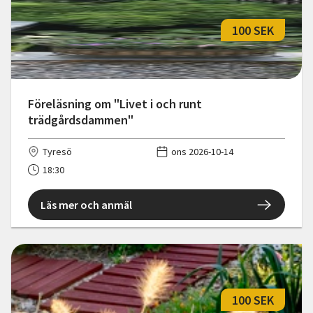
100 SEK
Föreläsning om "Livet i och runt
trädgårdsdammen"
Tyresö
ons 2026-10-14
18:30
Läs mer och anmäl
100 SEK