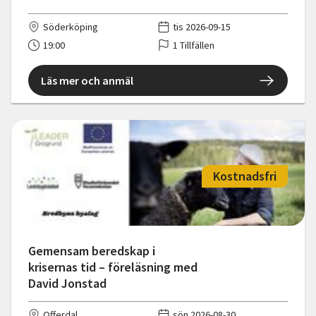
Söderköping
tis 2026-09-15
19:00
1 Tillfällen
Läs mer och anmäl
Kostnadsfri
Gemensam beredskap i
krisernas tid – föreläsning med
David Jonstad
Offerdal
sön 2026-08-30