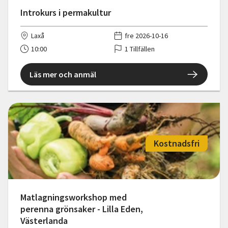
Introkurs i permakultur
Laxå
fre 2026-10-16
10:00
1 Tillfällen
Läs mer och anmäl
Kostnadsfri
Matlagningsworkshop med
perenna grönsaker - Lilla Eden,
Västerlanda