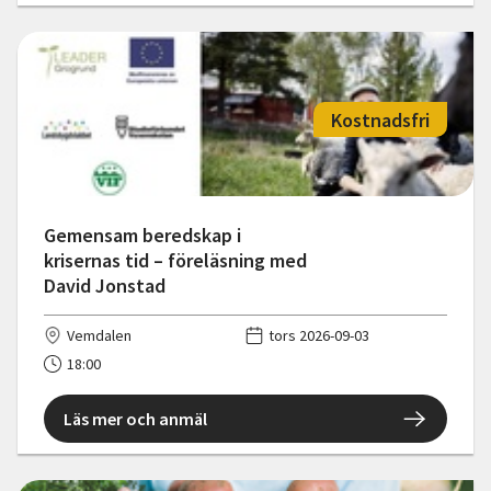
Kostnadsfri
Gemensam beredskap i
krisernas tid – föreläsning med
David Jonstad
Vemdalen
tors 2026-09-03
18:00
Läs mer och anmäl