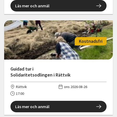
Läs mer och anmäl
Kostnadsfri
Guidad tur i
Solidaritetsodlingen i Rättvik
Rättvik
ons 2026-08-26
17:00
Läs mer och anmäl