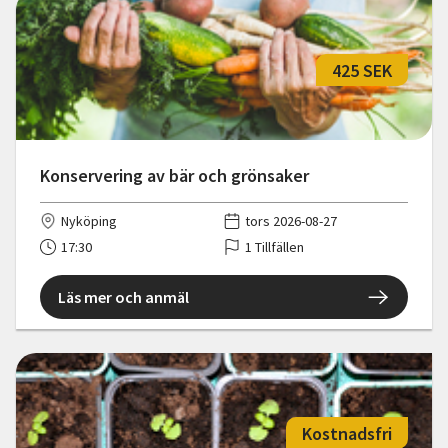
425 SEK
Konservering av bär och grönsaker
Nyköping
tors 2026-08-27
17:30
1 Tillfällen
Läs mer och anmäl
Kostnadsfri