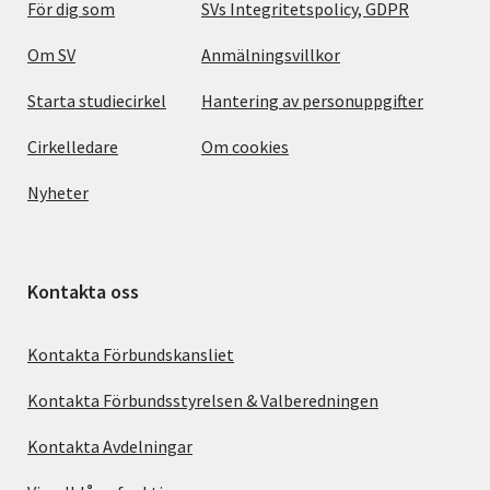
För dig som
SVs Integritetspolicy, GDPR
Om SV
Anmälningsvillkor
Starta studiecirkel
Hantering av personuppgifter
Cirkelledare
Om cookies
Nyheter
Kontakta oss
Kontakta Förbundskansliet
Kontakta Förbundsstyrelsen & Valberedningen
Kontakta Avdelningar