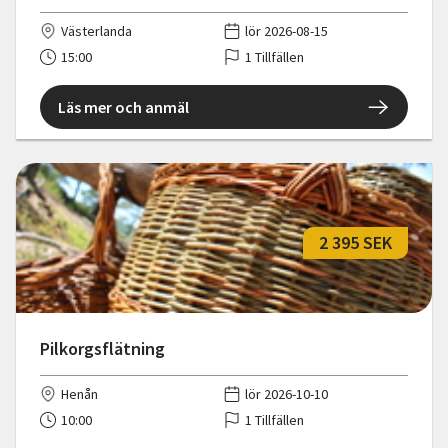
Västerlanda
lör 2026-08-15
15:00
1 Tillfällen
Läs mer och anmäl
2 395 SEK
Pilkorgsflätning
Henån
lör 2026-10-10
10:00
1 Tillfällen