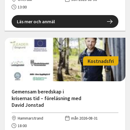
13:00
Läs mer och anmäl
Kostnadsfri
Gemensam beredskap i
krisernas tid – föreläsning med
David Jonstad
Hammarstrand
mån 2026-08-31
18:00