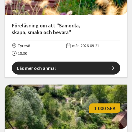
Föreläsning om att "Samodla,
skapa, smaka och bevara"
Tyresö
mån 2026-09-21
18:30
Läs mer och anmäl
1 000 SEK