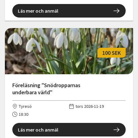
Läs mer och anmäl
100 SEK
Föreläsning "Snödropparnas
underbara värld"
Tyresö
tors 2026-11-19
18:30
Läs mer och anmäl