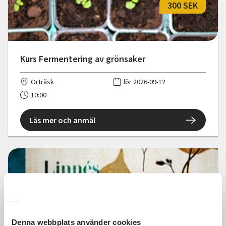
300 SEK
Kurs Fermentering av grönsaker
Örträsk
lör 2026-09-12
10:00
Läs mer och anmäl
160 SEK
Denna webbplats använder cookies