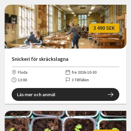
3 490 SEK
Snickeri för skräckslagna
Floda
fre 2026-10-30
13:00
3 Tillfällen
Läs mer och anmäl