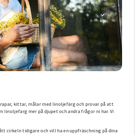
krapar, kittar, målar med linoljefärg och provar på att
nom linoljefärg mer på djupet och andra frågor ni har. Vi
t cirkeln tidigare och vill ha en uppfräschning på dina