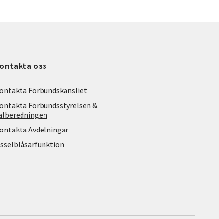
ontakta oss
ontakta Förbundskansliet
ontakta Förbundsstyrelsen &
alberedningen
ontakta Avdelningar
isselblåsarfunktion