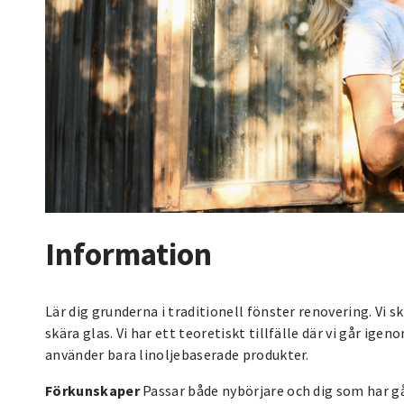
Information
Lär dig grunderna i traditionell fönster renovering. Vi s
skära glas. Vi har ett teoretiskt tillfälle där vi går ige
använder bara linoljebaserade produkter.
Förkunskaper
Passar både nybörjare och dig som har gåt