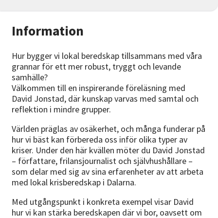
Information
Hur bygger vi lokal beredskap tillsammans med våra
grannar för ett mer robust, tryggt och levande
samhälle?
Välkommen till en inspirerande föreläsning med
David Jonstad, där kunskap varvas med samtal och
reflektion i mindre grupper.
Världen präglas av osäkerhet, och många funderar på
hur vi bäst kan förbereda oss inför olika typer av
kriser. Under den här kvällen möter du David Jonstad
– författare, frilansjournalist och självhushållare –
som delar med sig av sina erfarenheter av att arbeta
med lokal krisberedskap i Dalarna.
Med utgångspunkt i konkreta exempel visar David
hur vi kan stärka beredskapen där vi bor, oavsett om