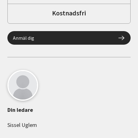
Kostnadsfri
Anmäl dig
Din ledare
Sissel Uglem