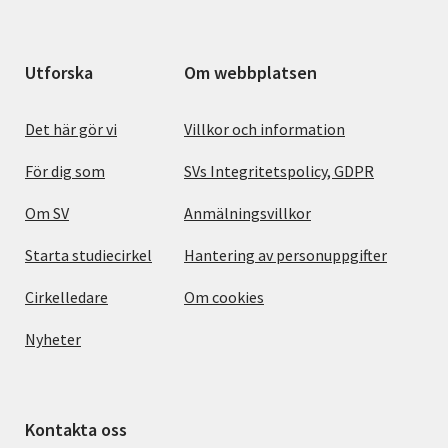
Utforska
Om webbplatsen
Det här gör vi
Villkor och information
För dig som
SVs Integritetspolicy, GDPR
Om SV
Anmälningsvillkor
Starta studiecirkel
Hantering av personuppgifter
Cirkelledare
Om cookies
Nyheter
Kontakta oss