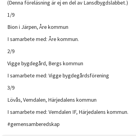
(Denna föreläsning är ej en del av Lansdbygdslabbet.)
1/9
Bion i Järpen, Åre kommun
I samarbete med: Åre kommun.
2/9
Vigge bygdegård, Bergs kommun
I samarbete med: Vigge bygdegårdsförening
3/9
Lövås, Vemdalen, Härjedalens kommun
I samarbete med: Vemdalen IF, Härjedalens kommun.
#gemensamberedskap