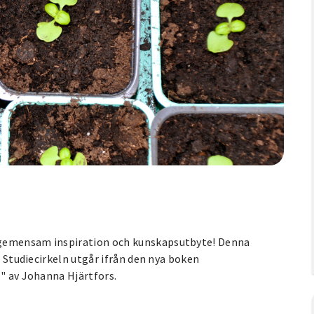
 gemensam inspiration och kunskapsutbyte! Denna
. Studiecirkeln utgår ifrån den nya boken
s" av Johanna Hjärtfors.