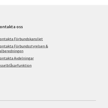
ontakta oss
ontakta Förbundskansliet
ontakta Förbundsstyrelsen &
alberedningen
ontakta Avdelningar
isselblåsarfunktion