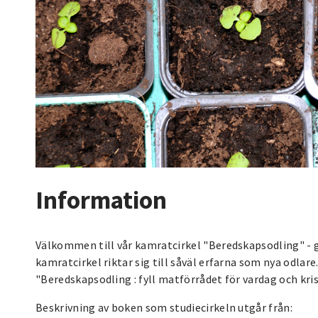
Information
Välkommen till vår kamratcirkel "Beredskapsodling" -
kamratcirkel riktar sig till såväl erfarna som nya odlare
"Beredskapsodling : fyll matförrådet för vardag och kri
Beskrivning av boken som studiecirkeln utgår från: