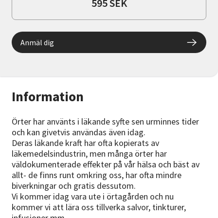
595 SEK
Anmäl dig
Information
Örter har använts i läkande syfte sen urminnes tider
och kan givetvis användas även idag.
Deras läkande kraft har ofta kopierats av
läkemedelsindustrin, men många örter har
väldokumenterade effekter på vår hälsa och bäst av
allt- de finns runt omkring oss, har ofta mindre
biverkningar och gratis dessutom.
Vi kommer idag vara ute i örtagården och nu
kommer vi att lära oss tillverka salvor, tinkturer,
infusioner mm.