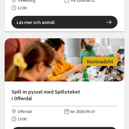
Trelleborg
fre 2026-08-21
12:00
Läs mer och anmäl
Kostnadsfri
Spill-in pyssel med Spilloteket
i Offerdal
Offerdal
lör 2026-09-19
13:00