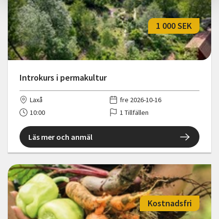
1 000 SEK
Introkurs i permakultur
Laxå
fre 2026-10-16
10:00
1 Tillfällen
Läs mer och anmäl
Kostnadsfri