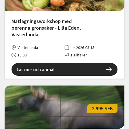
Matlagningsworkshop med
perenna grönsaker - Lilla Eden,
Västerlanda
Västerlanda
lör 2026-08-15
15:00
1 Tillfällen
Läs mer och anmäl
2 995 SEK