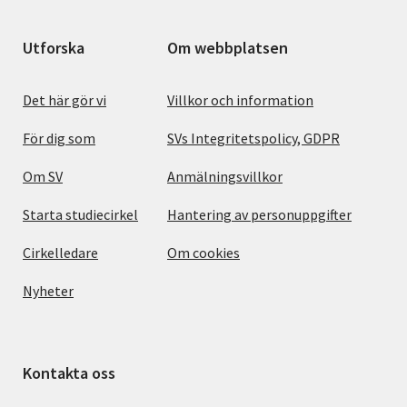
Utforska
Om webbplatsen
Det här gör vi
Villkor och information
För dig som
SVs Integritetspolicy, GDPR
Om SV
Anmälningsvillkor
Starta studiecirkel
Hantering av personuppgifter
Cirkelledare
Om cookies
Nyheter
Kontakta oss