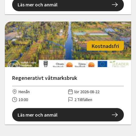
Läs mer och anmäl
Kostnadsfri
Regenerativt våtmarksbruk
Henån
lör 2026-08-22
10:00
2 Tillfällen
Läs mer och anmäl