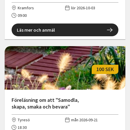
Kramfors
lör 2026-10-03
09:00
Läs mer och anmäl
100 SEK
Föreläsning om att "Samodla,
skapa, smaka och bevara"
Tyresö
mån 2026-09-21
18:30