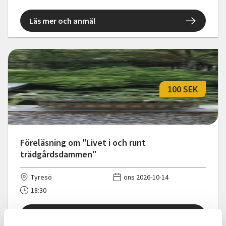
Läs mer och anmäl
100 SEK
Föreläsning om "Livet i och runt
trädgårdsdammen"
Tyresö
ons 2026-10-14
18:30
Läs mer och anmäl