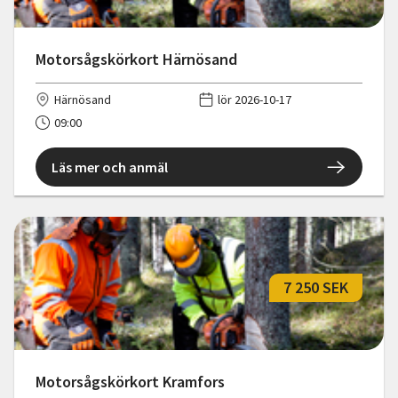
Motorsågskörkort Härnösand
Härnösand
lör 2026-10-17
09:00
Läs mer och anmäl
7 250 SEK
Motorsågskörkort Kramfors