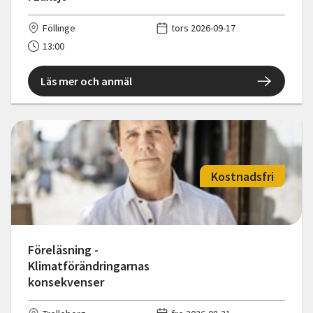
Föllinge
tors 2026-09-17
13:00
Läs mer och anmäl
Kostnadsfri
Föreläsning -
Klimatförändringarnas
konsekvenser