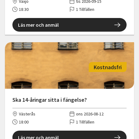
Växjö
tis 2026-09-15
18:30
1 Tillfällen
Läs mer och anmäl
Kostnadsfri
Ska 14-åringar sitta i fängelse?
Västerås
ons 2026-08-12
18:00
1 Tillfällen
Läs mer och anmäl