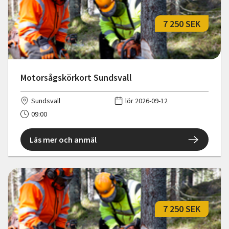
7 250 SEK
Motorsågskörkort Sundsvall
Sundsvall
lör 2026-09-12
09:00
Läs mer och anmäl
7 250 SEK