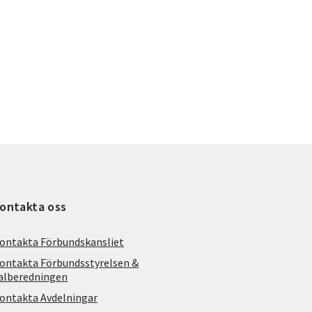
ontakta oss
ontakta Förbundskansliet
ontakta Förbundsstyrelsen &
alberedningen
ontakta Avdelningar