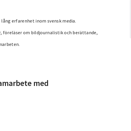
d lång erfarenhet inom svensk media.
 föreläser om bildjournalistik och berättande,
amarbeten.
samarbete med