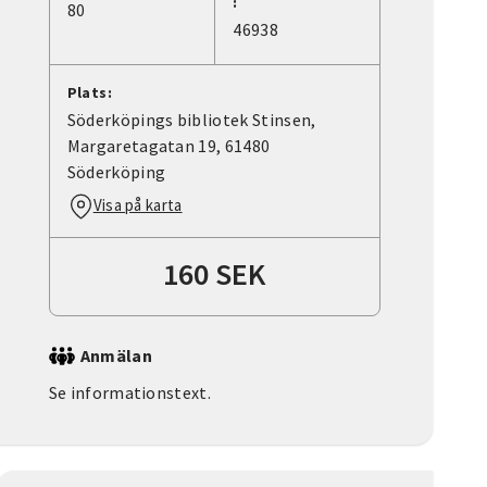
:
80
46938
Plats:
Söderköpings bibliotek Stinsen,
Margaretagatan 19, 61480
Söderköping
Visa på karta
160 SEK
Anmälan
Se informationstext.