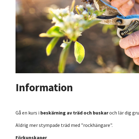
Information
Gå en kurs i
beskärning av träd och buskar
och lär dig gr
Aldrig mer stympade träd med "rockhängare".
Förkunskaper