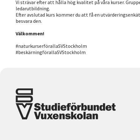
Vi strävar efter att hålla hög kvalitet på våra kurser. Grup
ledarutbildning.
Efter avslutad kurs kommer du att få en utvärderingsenkät 
besvara den.
Välkommen!
#naturkurserförallaSVStockholm
#beskärningförallaSVStockholm