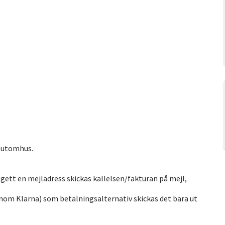
r utomhus.
ppgett en mejladress skickas kallelsen/fakturan på mejl,
enom Klarna) som betalningsalternativ skickas det bara ut