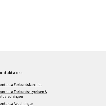
ontakta oss
ontakta Förbundskansliet
ontakta Förbundsstyrelsen &
alberedningen
ontakta Avdelningar