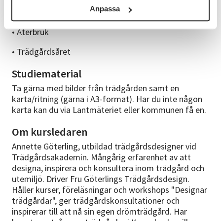
Anpassa
• Ljussättning
• Återbruk
• Trädgårdsåret
Studiematerial
Ta gärna med bilder från trädgården samt en
karta/ritning (gärna i A3-format). Har du inte någon
karta kan du via Lantmäteriet eller kommunen få en.
Om kursledaren
Annette Göterling, utbildad trädgårdsdesigner vid
Trädgårdsakademin. Mångårig erfarenhet av att
designa, inspirera och konsultera inom trädgård och
utemiljö. Driver Fru Göterlings Trädgårdsdesign.
Håller kurser, föreläsningar och workshops "Designar
trädgårdar", ger trädgårdskonsultationer och
inspirerar till att nå sin egen drömträdgård. Har