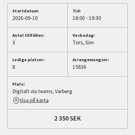
Nyheter
Startdatum:
Tid:
2026-09-10
18:00 - 19:30
Avdelningar
Antal tillfällen:
Veckodag:
3
Tors
Sön
Lyssna
Lediga platser:
Arrangemangsnr:
8
15836
Plats:
Digitalt via teams, Varberg
Visa på karta
2 350 SEK