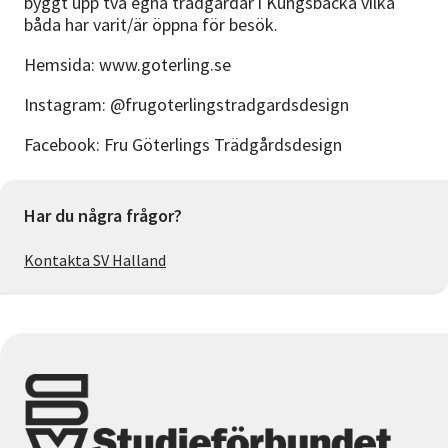
byggt upp två egna trädgårdar i Kungsbacka vilka
båda har varit/är öppna för besök.
Hemsida: www.goterling.se
Instagram: @frugoterlingstradgardsdesign
Facebook: Fru Göterlings Trädgårdsdesign
Har du några frågor?
Kontakta SV Halland