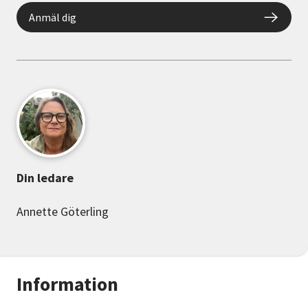
Anmäl dig
Din ledare
Annette Göterling
Information