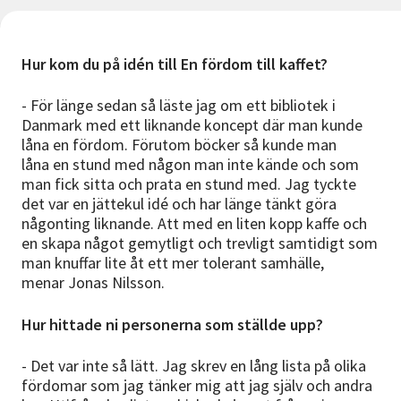
Hur kom du på idén till En fördom till kaffet?
- För länge sedan så läste jag om ett bibliotek i
Danmark med ett liknande koncept där man kunde
låna en fördom. Förutom böcker så kunde man
låna en stund med någon man inte kände och som
man fick sitta och prata en stund med. Jag tyckte
det var en jättekul idé och har länge tänkt göra
någonting liknande. Att med en liten kopp kaffe och
en skapa något gemytligt och trevligt samtidigt som
man knuffar lite åt ett mer tolerant samhälle,
menar Jonas Nilsson.
Hur hittade ni personerna som ställde upp?
- Det var inte så lätt. Jag skrev en lång lista på olika
fördomar som jag tänker mig att jag själv och andra