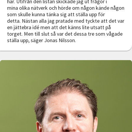
har. Utifrån den listan skickade jag ut frågor i
mina olika nätverk och hörde om någon kände någon
som skulle kunna tänka sig att ställa upp för
detta. Nästan alla jag pratade med tyckte att det var
en jättebra idé men att det känns lite utsatt på
torget. Men till slut så var det dessa tre som vågade
ställa upp, säger Jonas Nilsson.