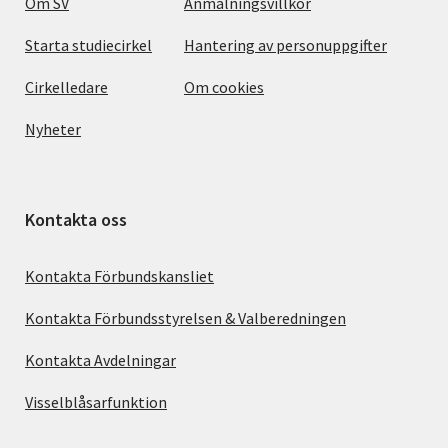
Om SV
Anmälningsvillkor
Starta studiecirkel
Hantering av personuppgifter
Cirkelledare
Om cookies
Nyheter
Kontakta oss
Kontakta Förbundskansliet
Kontakta Förbundsstyrelsen & Valberedningen
Kontakta Avdelningar
Visselblåsarfunktion