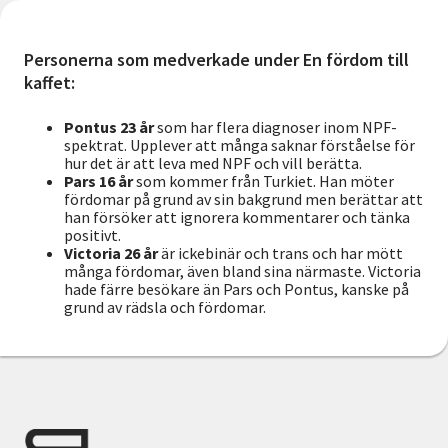
Personerna som medverkade under En fördom till
kaffet:
Pontus 23 år
som har flera diagnoser inom NPF-
spektrat. Upplever att många saknar förståelse för
hur det är att leva med NPF och vill berätta.
Pars 16 år
som kommer från Turkiet. Han möter
fördomar på grund av sin bakgrund men berättar att
han försöker att ignorera kommentarer och tänka
positivt.
Victoria 26 år
är ickebinär och trans och har mött
många fördomar, även bland sina närmaste. Victoria
hade färre besökare än Pars och Pontus, kanske på
grund av rädsla och fördomar.