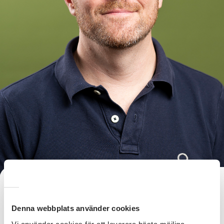
Var det lätt att få in folk i tältet?
Denna webbplats använder cookies
- Det är blandat. Jag gick ut och hejade på folk och