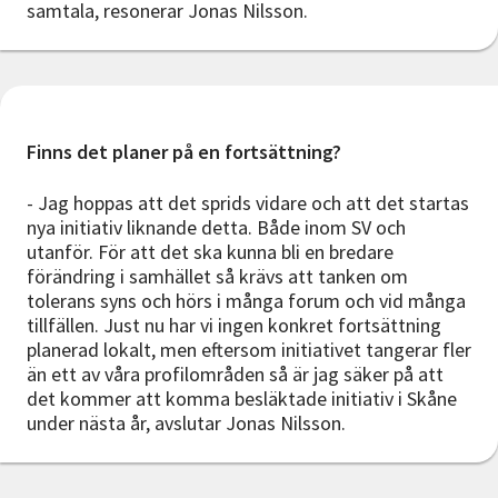
samtala, resonerar Jonas Nilsson.
Finns det planer på en fortsättning?
- Jag hoppas att det sprids vidare och att det startas
nya initiativ liknande detta. Både inom SV och
utanför. För att det ska kunna bli en bredare
förändring i samhället så krävs att tanken om
tolerans syns och hörs i många forum och vid många
tillfällen. Just nu har vi ingen konkret fortsättning
planerad lokalt, men eftersom initiativet tangerar fler
än ett av våra profilområden så är jag säker på att
det kommer att komma besläktade initiativ i Skåne
under nästa år, avslutar Jonas Nilsson.