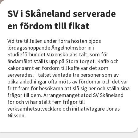
Nyheter
SV i Skåneland serverade
Avdelningar
en fördom till fikat
Vid tre tillfällen under förra hösten bjöds
Lyssna
lördagsshoppande Ängelholmsbor in i
Studieförbundet Vuxenskolans tält, som för
ändamålet ställts upp på Stora torget. Kaffe och
kakor samt en fördom till kaffe var det som
serverades. I tältet väntade tre personer som av
olika anledningar ofta möts av fördomar och det var
fritt fram för besökarna att slå sig ner och ställa sina
frågor till dem. Arrangemanget stod SV Skåneland
för och vi har ställt fem frågor till
verksamhetsutvecklare och initiativtagare Jonas
Nilsson.