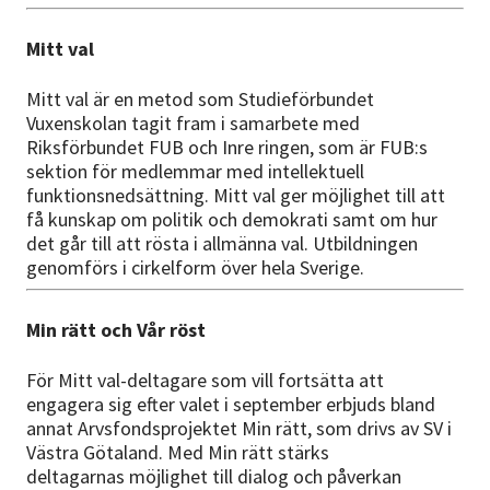
Mitt val
Mitt val är en metod som Studieförbundet
Vuxenskolan tagit fram i samarbete med
Riksförbundet FUB och Inre ringen, som är FUB:s
sektion för medlemmar med intellektuell
funktionsnedsättning. Mitt val ger möjlighet till att
få kunskap om politik och demokrati samt om hur
det går till att rösta i allmänna val. Utbildningen
genomförs i cirkelform över hela Sverige.
Min rätt och Vår röst
För Mitt val-deltagare som vill fortsätta att
engagera sig efter valet i september erbjuds bland
annat Arvsfondsprojektet Min rätt, som drivs av SV i
Västra Götaland. Med Min rätt stärks
deltagarnas möjlighet till dialog och påverkan