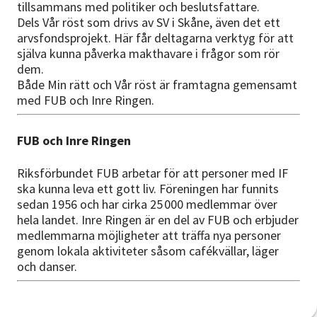
tillsammans med politiker och beslutsfattare.
Dels Vår röst som drivs av SV i Skåne, även det ett
arvsfondsprojekt. Här får deltagarna verktyg för att
själva kunna påverka makthavare i frågor som rör
dem.
Både Min rätt och Vår röst är framtagna gemensamt
med FUB och Inre Ringen.
FUB och Inre Ringen
Riksförbundet FUB arbetar för att personer med IF
ska kunna leva ett gott liv. Föreningen har funnits
sedan 1956 och har cirka 25 000 medlemmar över
hela landet. Inre Ringen är en del av FUB och erbjuder
medlemmarna möjligheter att träffa nya personer
genom lokala aktiviteter såsom cafékvällar, läger
och danser.