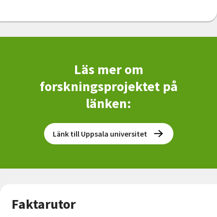
Läs mer om
forskningsprojektet på
länken:
Länk till Uppsala universitet
Faktarutor