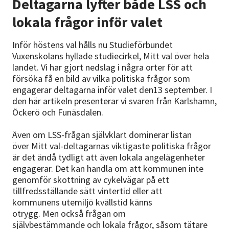
Deltagarna lyfter både LSS och
lokala frågor inför valet
Inför höstens val hålls nu Studieförbundet
Vuxenskolans hyllade studiecirkel, Mitt val över hela
landet. Vi har gjort nedslag i några orter för att
försöka få en bild av vilka politiska frågor som
engagerar deltagarna inför valet den13 september. I
den här artikeln presenterar vi svaren från Karlshamn,
Öckerö och Funäsdalen.
Även om LSS-frågan självklart dominerar listan
över Mitt val-deltagarnas viktigaste politiska frågor
är det ändå tydligt att även lokala angelägenheter
engagerar. Det kan handla om att kommunen inte
genomför skottning av cykelvägar på ett
tillfredsställande sätt vintertid eller att
kommunens utemiljö kvällstid känns
otrygg. Men också frågan om
självbestämmande och lokala frågor, såsom tätare