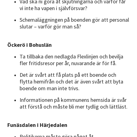
Vad ska ni göra åt skjutningarna och varför får
vi inte ha vapen i självförsvar?
Schemaläggningen på boenden gör att personal
slutar – varför gör man så?
Öckerö i Bohuslän
Ta tillbaka den nedlagda Flexlinjen och bevilja
fler fritidsresor per år, nuvarande är för få.
Det är svårt att få plats på ett boende och
flytta hemifrån och det är även svårt att byta
boende om man inte trivs.
Informationen på kommunens hemsida är svår
att förstå och måste bli mer tydlig och lättläst.
Funäsdalen i Härjedalen
Politikerna måste göra något åt