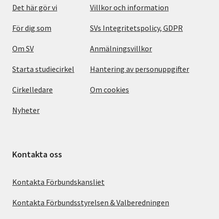
Det här gör vi
Villkor och information
För dig som
SVs Integritetspolicy, GDPR
Om SV
Anmälningsvillkor
Starta studiecirkel
Hantering av personuppgifter
Cirkelledare
Om cookies
Nyheter
Kontakta oss
Kontakta Förbundskansliet
Kontakta Förbundsstyrelsen & Valberedningen