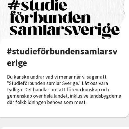
Nyheter
Avdelningar
Lyssna
#studieförbundensamlarsv
erige
Du kanske undrar vad vi menar när vi säger att
"Studieförbunden samlar Sverige." Låt oss vara
tydliga: Det handlar om att förena kunskap och
gemenskap över hela landet, inklusive landsbygderna
där folkbildningen behövs som mest.