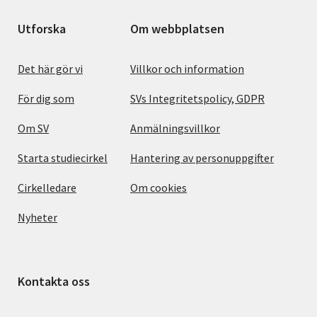
Utforska
Om webbplatsen
Det här gör vi
Villkor och information
För dig som
SVs Integritetspolicy, GDPR
Om SV
Anmälningsvillkor
Starta studiecirkel
Hantering av personuppgifter
Cirkelledare
Om cookies
Nyheter
Kontakta oss