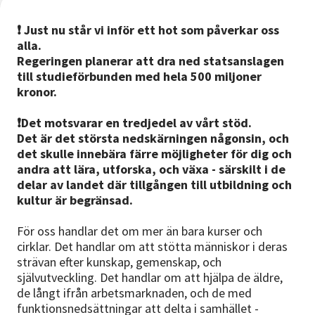
❗️ Just nu står vi inför ett hot som påverkar oss
alla.
Regeringen planerar att dra ned statsanslagen
till studieförbunden med hela 500 miljoner
kronor.
❗️Det motsvarar en tredjedel av vårt stöd.
Det är det största nedskärningen någonsin, och
det skulle innebära färre möjligheter för dig och
andra att lära, utforska, och växa - särskilt i de
delar av landet där tillgången till utbildning och
kultur är begränsad.
För oss handlar det om mer än bara kurser och
cirklar. Det handlar om att stötta människor i deras
strävan efter kunskap, gemenskap, och
självutveckling. Det handlar om att hjälpa de äldre,
de långt ifrån arbetsmarknaden, och de med
funktionsnedsättningar att delta i samhället -