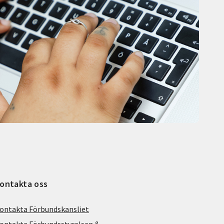
ontakta oss
ontakta Förbundskansliet