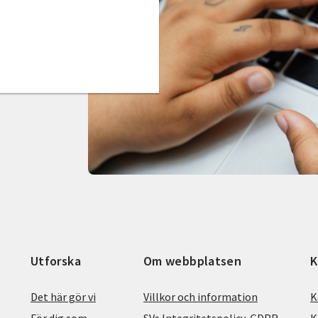
Utforska
Om webbplatsen
K
Det här gör vi
Villkor och information
K