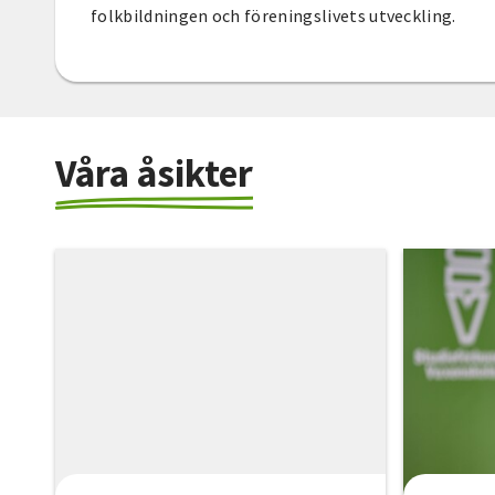
folkbildningen och föreningslivets utveckling.
Våra åsikter