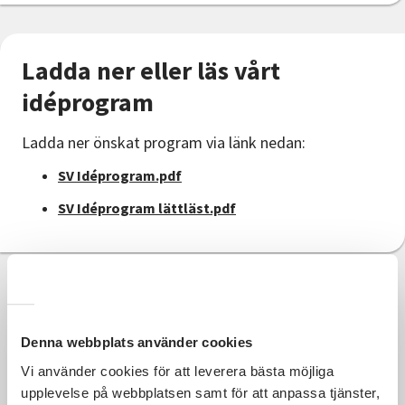
Nyheter
Avdelningar
Ladda ner eller läs vårt
idéprogram
Lyssna
Ladda ner önskat program via länk nedan:
SV Idéprogram.pdf
SV Idéprogram lättläst.pdf
Denna webbplats använder cookies
Vi använder cookies för att leverera bästa möjliga
upplevelse på webbplatsen samt för att anpassa tjänster,