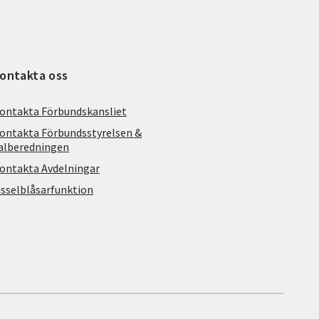
ontakta oss
ontakta Förbundskansliet
ontakta Förbundsstyrelsen &
alberedningen
ontakta Avdelningar
isselblåsarfunktion