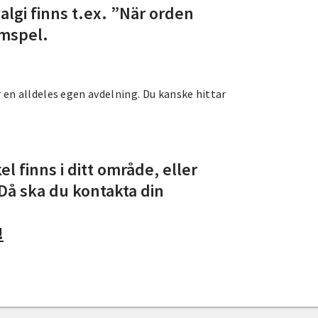
algi finns t.ex. ”När orden
mspel.
 en alldeles egen avdelning. Du kanske hittar
el finns i ditt område, eller
? Då ska du kontakta din
!