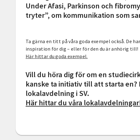
Under Afasi, Parkinson och fibromy
tryter”, om kommunikation som sa
Ta gärna en titt på våra goda exempel också. De har
inspiration för dig – eller för den du är anhörig till!
Här hittar du goda exempel.
Vill du höra dig för om en studiecirk
kanske ta initiativ till att starta en
lokalavdelning i SV.
Här hittar du våra lokalavdelningar