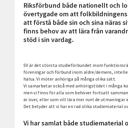
Riksförbund både nationellt och loka
övertygade om att folkbildningens
att förstå både sin och sina näras s
finns behov av att lära från varand
stöd i sin vardag.
SV är det största studieförbundet inom funktions
föreningar och förbund inom äldre/demens, intelle
hälsa. Vi möter anhöriga på många olika sätt.
Vi samarbetar också med anhörigstödet i många ko
men vi finns för alla som behöver fortsatt samman
är över, eller som vill lära mer runt de utmaningar 
Det betyder att vi har en rad olika studiematerial 
Vi har samlat både studiematerial 