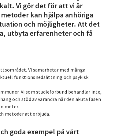
lt. Vi gör det för att vi är
 metoder kan hjälpa anhöriga
ituation och möjligheter. Att det
ra, utbyta erfarenheter och få
rättsområdet. Vi samarbetar med många
ktuell funktionsnedsättning och psykisk
mmuner. Vi som studieförbund behandlar inte,
hang och stöd av varandra när den akuta fasen
en möter.
och metoder att erbjuda.
och goda exempel på vårt