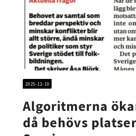
2025-12-10
Algoritmerna ökar
då behövs platser