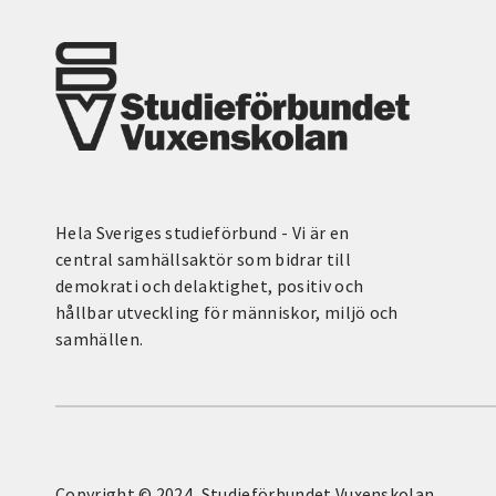
Hela Sveriges studieförbund - Vi är en
central samhällsaktör som bidrar till
demokrati och delaktighet, positiv och
hållbar utveckling för människor, miljö och
samhällen.
Copyright © 2024, Studieförbundet Vuxenskolan