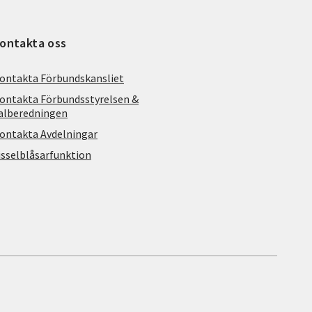
ontakta oss
ontakta Förbundskansliet
ontakta Förbundsstyrelsen &
alberedningen
ontakta Avdelningar
isselblåsarfunktion