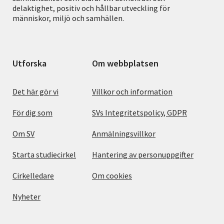
delaktighet, positiv och hållbar utveckling för
människor, miljö och samhällen.
Utforska
Om webbplatsen
Det här gör vi
Villkor och information
För dig som
SVs Integritetspolicy, GDPR
Om SV
Anmälningsvillkor
Starta studiecirkel
Hantering av personuppgifter
Cirkelledare
Om cookies
Nyheter