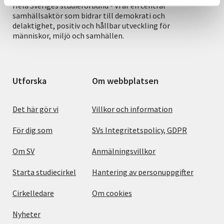
Hela Sveriges studieförbund - Vi är en central
samhällsaktör som bidrar till demokrati och
delaktighet, positiv och hållbar utveckling för
människor, miljö och samhällen.
Utforska
Om webbplatsen
Det här gör vi
Villkor och information
För dig som
SVs Integritetspolicy, GDPR
Om SV
Anmälningsvillkor
Starta studiecirkel
Hantering av personuppgifter
Cirkelledare
Om cookies
Nyheter