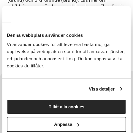
utbildningarna, när de ges och hur du anmäler dig via
länken..
Denna webbplats använder cookies
Relaterade länkar
Vi använder cookies för att leverera bästa möjliga
upplevelse på webbplatsen samt för att anpassa tjänster,
SVs föreningsakademi
erbjudanden och annonser till dig. Du kan anpassa vilka
cookies du tillåter.
Visa detaljer
Tillåt alla cookies
Anpassa