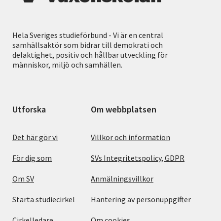
Hela Sveriges studieförbund - Vi är en central
samhällsaktör som bidrar till demokrati och
delaktighet, positiv och hållbar utveckling för
människor, miljö och samhällen.
Utforska
Om webbplatsen
Det här gör vi
Villkor och information
För dig som
SVs Integritetspolicy, GDPR
Om SV
Anmälningsvillkor
Starta studiecirkel
Hantering av personuppgifter
Cirkelledare
Om cookies