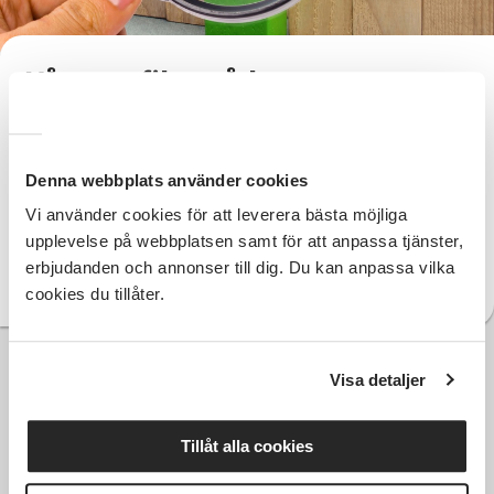
Våra profilområden
Föreningsliv
Denna webbplats använder cookies
Landsbygder
Vi använder cookies för att leverera bästa möjliga
Integration
upplevelse på webbplatsen samt för att anpassa tjänster,
erbjudanden och annonser till dig. Du kan anpassa vilka
Funktionsrätt
cookies du tillåter.
Visa detaljer
Tillåt alla cookies