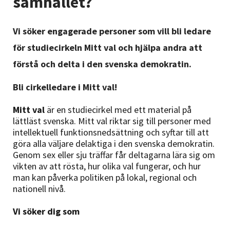
samhället?
Nyheter
Vi söker engagerade personer som vill bli ledare
Avdelningar
för studiecirkeln Mitt val och hjälpa andra att
förstå och delta i den svenska demokratin.
Lyssna
Bli cirkelledare i Mitt val!
Mitt val
är en studiecirkel med ett material på
lättläst svenska. Mitt val riktar sig till personer med
intellektuell funktionsnedsättning och syftar till att
göra alla väljare delaktiga i den svenska demokratin.
Genom sex eller sju träffar får deltagarna lära sig om
vikten av att rösta, hur olika val fungerar, och hur
man kan påverka politiken på lokal, regional och
nationell nivå.
Vi söker dig som