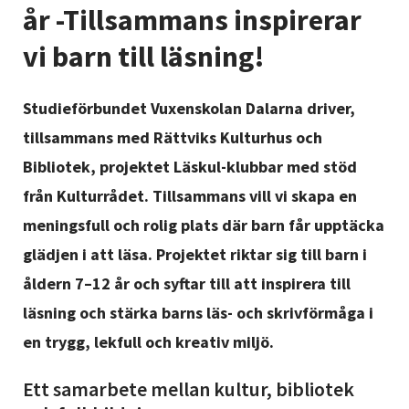
Nyheter
år -Tillsammans inspirerar
vi barn till läsning!
Avdelningar
Studieförbundet Vuxenskolan Dalarna driver,
tillsammans med Rättviks Kulturhus och
Lyssna
Bibliotek, projektet Läskul-klubbar med stöd
från Kulturrådet. Tillsammans vill vi skapa en
meningsfull och rolig plats där barn får upptäcka
glädjen i att läsa. Projektet riktar sig till barn i
åldern 7–12 år och syftar till att inspirera till
läsning och stärka barns läs- och skrivförmåga i
en trygg, lekfull och kreativ miljö.
Ett samarbete mellan kultur, bibliotek