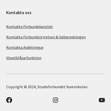
Kontakta oss
Kontakta Förbundskansliet
Kontakta Förbundsstyrelsen & Valberedningen
Kontakta Avdelningar
Visselblåsarfunktion
Copyright © 2024, Studieförbundet Vuxenskolan