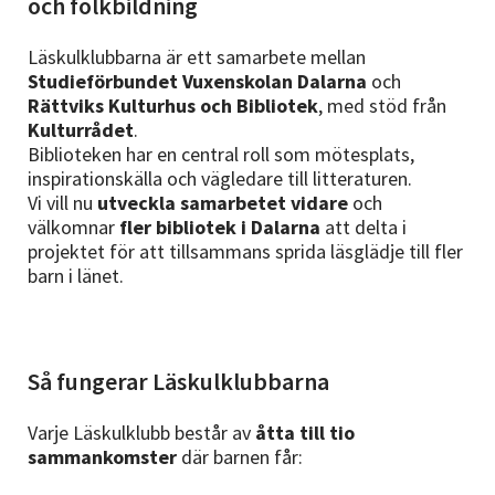
och folkbildning
Läskulklubbarna är ett samarbete mellan
Studieförbundet Vuxenskolan Dalarna
och
Rättviks Kulturhus och Bibliotek
, med stöd från
Kulturrådet
.
Biblioteken har en central roll som mötesplats,
inspirationskälla och vägledare till litteraturen.
Vi vill nu
utveckla samarbetet vidare
och
välkomnar
fler bibliotek i Dalarna
att delta i
projektet för att tillsammans sprida läsglädje till fler
barn i länet.
Så fungerar Läskulklubbarna
Varje Läskulklubb består av
åtta till tio
sammankomster
där barnen får: