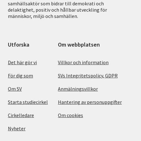
samhällsaktör som bidrar till demokrati och
delaktighet, positiv och hållbar utveckling för
människor, miljö och samhällen.
Utforska
Om webbplatsen
Det här gör vi
Villkor och information
För dig som
SVs Integritetspolicy, GDPR
Om SV
Anmälningsvillkor
Starta studiecirkel
Hantering av personuppgifter
Cirkelledare
Om cookies
Nyheter