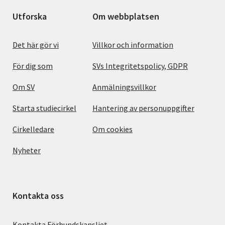
Utforska
Om webbplatsen
Det här gör vi
Villkor och information
För dig som
SVs Integritetspolicy, GDPR
Om SV
Anmälningsvillkor
Starta studiecirkel
Hantering av personuppgifter
Cirkelledare
Om cookies
Nyheter
Kontakta oss
Kontakta Förbundskansliet