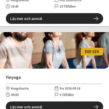
18:45
10 Tillfällen
Läs mer och anmäl
800 SEK
Yinyoga
Kungsbacka
fre 2026-09-18
09:00
5 Tillfällen
Läs mer och anmäl