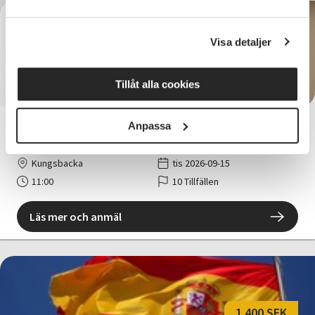
Visa detaljer
1 260 SEK
Tillåt alla cookies
Anpassa
Senioryoga tisdagar
Kungsbacka
tis 2026-09-15
11:00
10 Tillfällen
Läs mer och anmäl
1 400 SEK