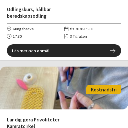
Odlingskurs, hållbar
beredskapsodling
Kungsbacka
tis 2026-09-08
17:30
3 Tillfällen
Läs mer och anmäl
Kostnadsfri
Lär dig göra Frivoliteter -
Kamratcirkel