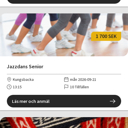
1 700 SEK
Jazzdans Senior
Kungsbacka
mån 2026-09-21
13:15
10 Tillfällen
Läs mer och anmäl