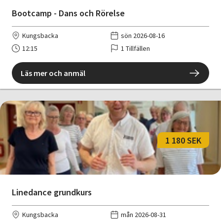
Bootcamp - Dans och Rörelse
Kungsbacka
sön 2026-08-16
12:15
1 Tillfällen
Läs mer och anmäl
1 180 SEK
Linedance grundkurs
Kungsbacka
mån 2026-08-31