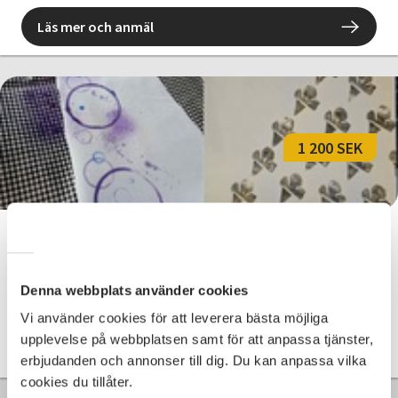
Läs mer och anmäl
1 200 SEK
Textiltryck i olika former
Kungsbacka
mån 2026-09-14
Denna webbplats använder cookies
13:30
5 Tillfällen
Vi använder cookies för att leverera bästa möjliga
upplevelse på webbplatsen samt för att anpassa tjänster,
Läs mer och anmäl
erbjudanden och annonser till dig. Du kan anpassa vilka
cookies du tillåter.