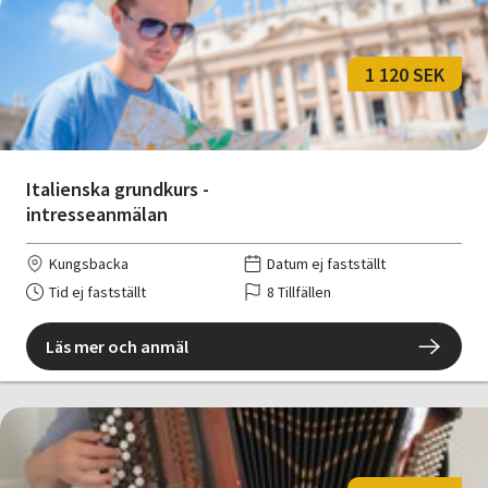
1 120 SEK
Italienska grundkurs -
intresseanmälan
Kungsbacka
Datum ej fastställt
Tid ej fastställt
8 Tillfällen
Läs mer och anmäl