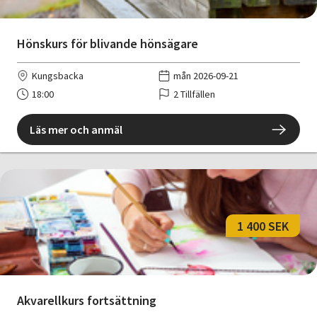
Hönskurs för blivande hönsägare
Kungsbacka
mån 2026-09-21
18:00
2 Tillfällen
Läs mer och anmäl
1 400 SEK
Akvarellkurs fortsättning