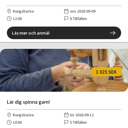
Kungsbacka
ons 2026-09-09
12:00
8 Tillfällen
Läs mer och anmäl
1 025 SEK
Lär dig spinna garn!
Kungsbacka
lör 2026-09-12
10:00
5 Tillfällen