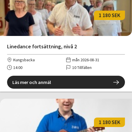
1 180 SEK
Linedance fortsättning, nivå 2
Kungsbacka
mån 2026-08-31
14:00
10 Tillfällen
Läs mer och anmäl
1 180 SEK