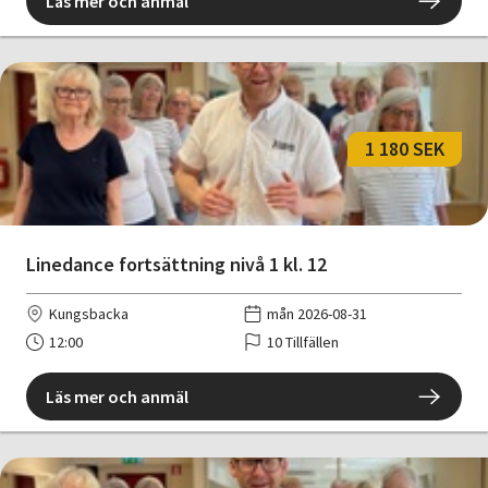
Läs mer och anmäl
1 180 SEK
Linedance fortsättning nivå 1 kl. 12
Kungsbacka
mån 2026-08-31
12:00
10 Tillfällen
Läs mer och anmäl