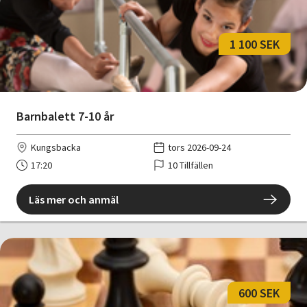
1 100 SEK
Barnbalett 7-10 år
Kungsbacka
tors 2026-09-24
17:20
10 Tillfällen
Läs mer och anmäl
600 SEK