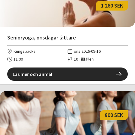
1 260 SEK
Senioryoga, onsdagar lättare
Kungsbacka
ons 2026-09-16
11:00
10 Tillfällen
Läs mer och anmäl
800 SEK