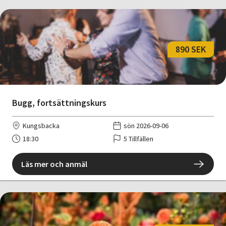
890 SEK
Bugg, fortsättningskurs
Kungsbacka
sön 2026-09-06
18:30
5 Tillfällen
Läs mer och anmäl