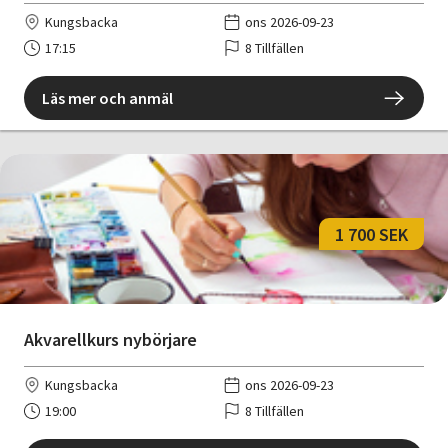
Kungsbacka
ons 2026-09-23
17:15
8 Tillfällen
Läs mer och anmäl
1 700 SEK
Akvarellkurs nybörjare
Kungsbacka
ons 2026-09-23
19:00
8 Tillfällen