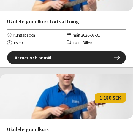
Ukulele grundkurs fortsättning
Kungsbacka
mån 2026-08-31
16:30
10 Tillfällen
Läs mer och anmäl
1 180 SEK
Ukulele grundkurs