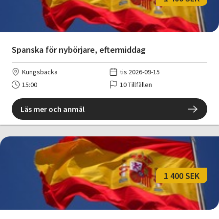
Spanska för nybörjare, eftermiddag
Kungsbacka
tis 2026-09-15
15:00
10 Tillfällen
Läs mer och anmäl
1 400 SEK