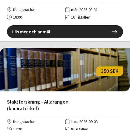
Kungsbacka
mån 2026-08-31
18:00
10 Tillfällen
Läs mer och anmäl
350 SEK
Släktforskning - Allarängen
(kamratcirkel)
Kungsbacka
tors 2026-09-03
17:30
8 Tillfällen