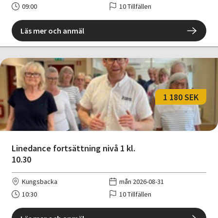
09:00
10 Tillfällen
Läs mer och anmäl
1 180 SEK
Linedance fortsättning nivå 1 kl.
10.30
Kungsbacka
mån 2026-08-31
10:30
10 Tillfällen