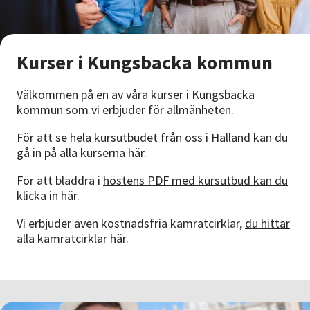
Nyheter
Avdelningar
Kurser i Kungsbacka kommun
Välkommen på en av våra kurser i Kungsbacka
Lyssna
kommun som vi erbjuder för allmänheten.
För att se hela kursutbudet från oss i Halland kan du
gå in på
alla kurserna här.
För att bläddra i
höstens PDF med kursutbud kan du
klicka in här.
Vi erbjuder även kostnadsfria kamratcirklar,
du hittar
alla kamratcirklar här.