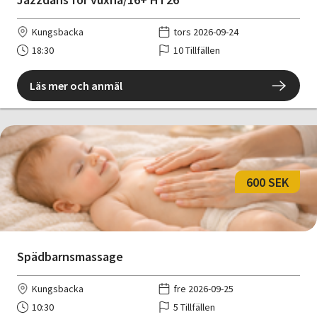
Kungsbacka
tors 2026-09-24
18:30
10 Tillfällen
Läs mer och anmäl
600 SEK
Spädbarnsmassage
Kungsbacka
fre 2026-09-25
10:30
5 Tillfällen