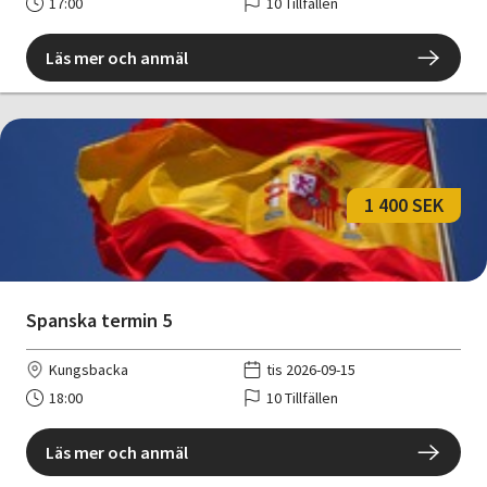
17:00
10 Tillfällen
Läs mer och anmäl
1 400 SEK
Spanska termin 5
Kungsbacka
tis 2026-09-15
18:00
10 Tillfällen
Läs mer och anmäl