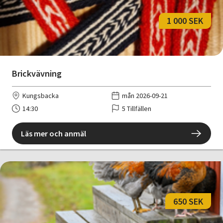
1 000 SEK
Brickvävning
Kungsbacka
mån 2026-09-21
14:30
5 Tillfällen
Läs mer och anmäl
650 SEK