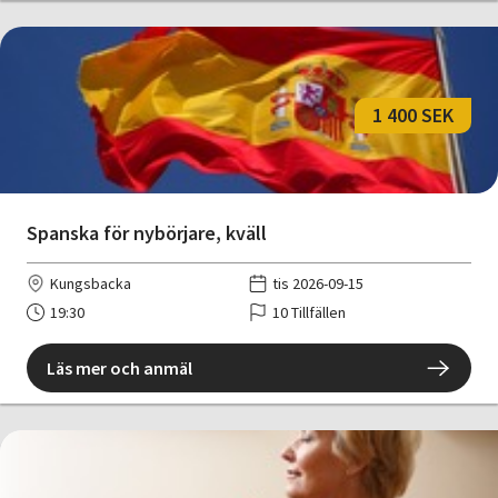
1 400 SEK
Spanska för nybörjare, kväll
Kungsbacka
tis 2026-09-15
19:30
10 Tillfällen
Läs mer och anmäl