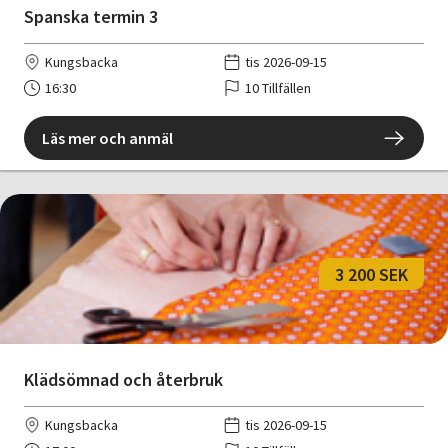
Spanska termin 3
Kungsbacka
tis 2026-09-15
16:30
10 Tillfällen
Läs mer och anmäl
3 200 SEK
Klädsömnad och återbruk
Kungsbacka
tis 2026-09-15