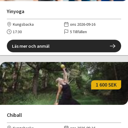
Yinyoga
Kungsbacka
ons 2026-09-16
17:30
5 Tillfällen
Läs mer och anmäl
1 600 SEK
Chiball
Kungsbacka
ons 2026-09-16