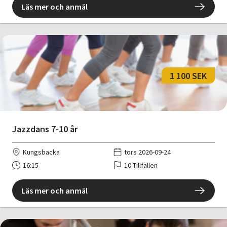
Läs mer och anmäl
1 100 SEK
Jazzdans 7-10 år
Kungsbacka
tors 2026-09-24
16:15
10 Tillfällen
Läs mer och anmäl